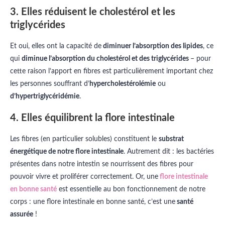
3. Elles réduisent le cholestérol et les
triglycérides
Et oui, elles ont la capacité de
diminuer l’absorption des lipides
, ce
qui
diminue l’absorption du cholestérol et des triglycérides
– pour
cette raison l’apport en fibres est particulièrement important chez
les personnes souffrant d’
hypercholestérolémie
ou
d’hypertriglycéridémie
.
4. Elles équilibrent la flore intestinale
Les fibres (en particulier solubles) constituent le
substrat
énergétique de notre flore intestinale
. Autrement dit : les bactéries
présentes dans notre intestin se nourrissent des fibres pour
pouvoir vivre et proliférer correctement. Or, une
flore intestinale
en bonne santé
est essentielle au bon fonctionnement de notre
corps : une flore intestinale en bonne santé, c’est une
santé
assurée
!