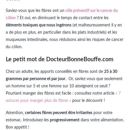
Saviez-vous que les fibres ont un
rôle préventif sur le cancer du
côlon
? Et oui, en diminuant le temps de contact entre les
éléments toxiques que nous ingérons
(et malheureusement il y en
a de plus en plus, en particulier dans les plats industriels) et les
muqueuses intestinales, nous réduisons ainsi les risques de cancer
du côlon.
Le petit mot de DocteurBonneBouffe.com
Chez un adulte, les apports conseillés en fibres sont de
25 à 30
grammes par personne et par jour
. Or, saviez-vous que seulement
un homme sur 5 et une femme sur 10 atteignent ce seuil ?
Pourtant manger des fibres est facile : consultez notre article
« 7
astuces pour manger plus de fibres »
pour le découvrir !
Attention,
certaines fibres peuvent être irritantes
pour votre
estomac. Introduisez-les
progressivement
dans votre alimentation.
Bon appétit !