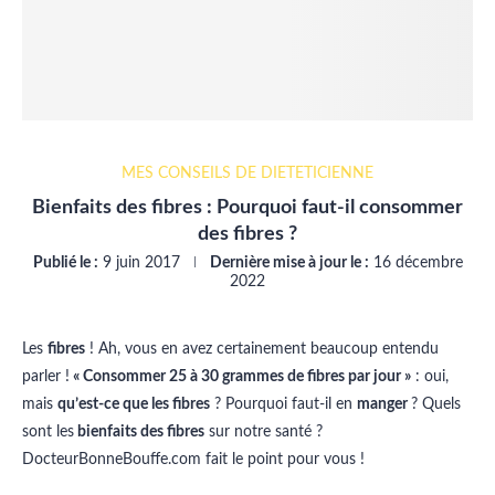
MES CONSEILS DE DIÉTÉTICIENNE
Bienfaits des fibres : Pourquoi faut-il consommer
des fibres ?
Publié le :
9 juin 2017
Dernière mise à jour le :
16 décembre
2022
Les
fibres
! Ah, vous en avez certainement beaucoup entendu
parler !
« Consommer 25 à 30 grammes de fibres par jour »
: oui,
mais
qu’est-ce que les fibres
? Pourquoi faut-il en
manger
? Quels
sont les
bienfaits des fibres
sur notre santé ?
DocteurBonneBouffe.com fait le point pour vous !