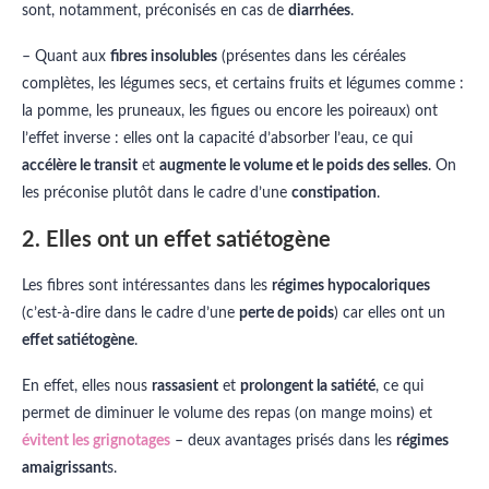
sont, notamment, préconisés en cas de
diarrhées
.
– Quant aux
fibres insolubles
(présentes dans les céréales
complètes, les légumes secs, et certains fruits et légumes comme :
la pomme, les pruneaux, les figues ou encore les poireaux) ont
l’effet inverse : elles ont la capacité d’absorber l’eau, ce qui
accélère le transit
et
augmente le volume et le poids des selles
. On
les préconise plutôt dans le cadre d’une
constipation
.
2. Elles ont un effet satiétogène
Les fibres sont intéressantes dans les
régimes hypocaloriques
(c’est-à-dire dans le cadre d’une
perte de poids
) car elles ont un
effet satiétogène
.
En effet, elles nous
rassasient
et
prolongent la satiété
, ce qui
permet de diminuer le volume des repas (on mange moins) et
évitent les grignotages
– deux avantages prisés dans les
régimes
amaigrissant
s.