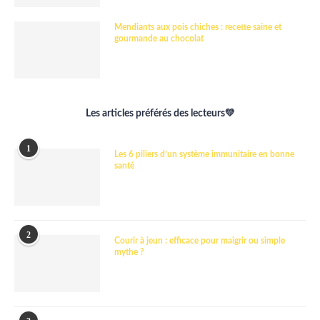
Mendiants aux pois chiches : recette saine et
gourmande au chocolat
Les articles préférés des lecteurs💛
1
Les 6 piliers d’un système immunitaire en bonne
santé
2
Courir à jeun : efficace pour maigrir ou simple
mythe ?