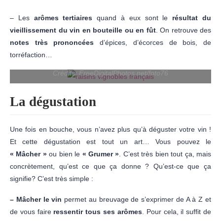
– Les
arômes tertiaires
quand à eux sont le
résultat du
vieillissement du vin en bouteille ou en fût
. On retrouve des
notes très prononcées
d’épices, d’écorces de bois, de
torréfaction…
Crédits: FreeDigitalPhotos.net/foto76
La dégustation
Une fois en bouche, vous n’avez plus qu’à déguster votre vin !
Et cette dégustation est tout un art… Vous pouvez le
« Mâcher »
ou bien le
« Grumer »
. C’est très bien tout ça, mais
concrètement, qu’est ce que ça donne ? Qu’est-ce que ça
signifie? C’est très simple :
– Mâcher le vin
permet au breuvage de s’exprimer de A à Z et
de vous faire
ressentir tous ses arômes
. Pour cela, il suffit de