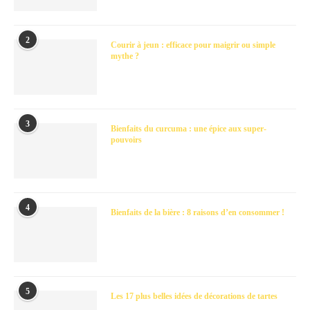
2
Courir à jeun : efficace pour maigrir ou simple
mythe ?
3
Bienfaits du curcuma : une épice aux super-
pouvoirs
4
Bienfaits de la bière : 8 raisons d’en consommer !
5
Les 17 plus belles idées de décorations de tartes