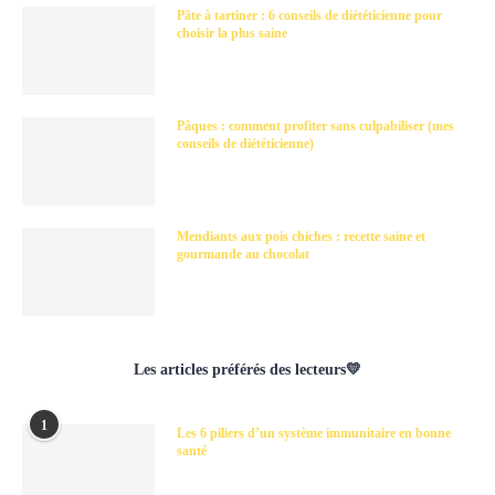
Pâte à tartiner : 6 conseils de diététicienne pour
choisir la plus saine
Pâques : comment profiter sans culpabiliser (mes
conseils de diététicienne)
Mendiants aux pois chiches : recette saine et
gourmande au chocolat
Les articles préférés des lecteurs💛
1
Les 6 piliers d’un système immunitaire en bonne
santé