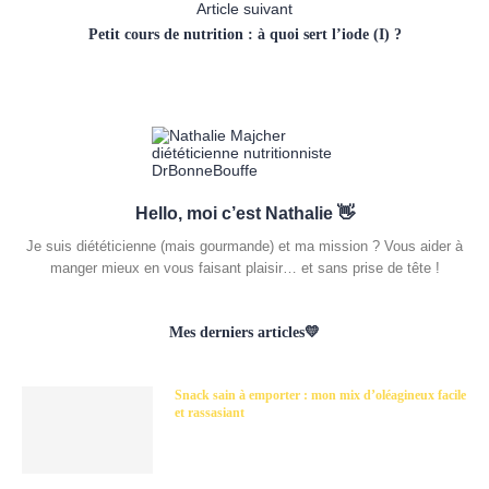
Article suivant
Petit cours de nutrition : à quoi sert l’iode (I) ?
Hello, moi c’est Nathalie 👋
Je suis diététicienne (mais gourmande) et ma mission ? Vous aider à
manger mieux en vous faisant plaisir… et sans prise de tête !
Mes derniers articles💛
Snack sain à emporter : mon mix d’oléagineux facile
et rassasiant