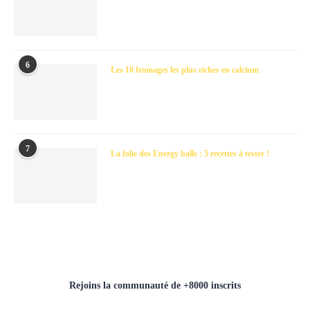
6
Les 10 fromages les plus riches en calcium
7
La folie des Energy balls : 5 recettes à tester !
Rejoins la communauté de +8000 inscrits