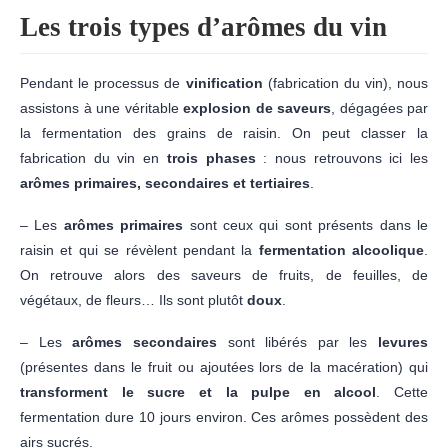
Les trois types d’arômes du vin
Pendant le processus de
vinification
(fabrication du vin), nous
assistons à une véritable
explosion de saveurs
, dégagées par
la fermentation des grains de raisin. On peut classer la
fabrication du vin en
trois phases
: nous retrouvons ici les
arômes primaires, secondaires et tertiaires
.
– Les
arômes primaires
sont ceux qui sont présents dans le
raisin et qui se révèlent pendant la
fermentation alcoolique
.
On retrouve alors des saveurs de fruits, de feuilles, de
végétaux, de fleurs… Ils sont plutôt
doux
.
– Les
arômes secondaires
sont libérés par les
levures
(présentes dans le fruit ou ajoutées lors de la macération) qui
transforment le sucre et la pulpe en alcool
. Cette
fermentation dure 10 jours environ. Ces arômes possèdent des
airs sucrés.