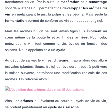
transformer en vin. Par la suite, la
macération
et le
remontage
sont deux étapes qui permettent de
développer les arômes du
vin
en mélangeant le jus, la pulpe et les pépins. Mais seule la
fermentation
permet de conférer au vin son bouquet originel.
Mais les arômes du vin ne sont jamais figés ! Ils
évoluent
au
cœur même de la bouteille et
au fil des années
. Pour cela,
notez que le vin, tout comme la vie, évolue en fonction des
saisons. Nous appelons cela un
cycle
.
Au début de sa vie, le vin est dit
jeune
. Il aura alors des allure
estivales (plantes, fleurs, fruits) qui évolueront petit à petit vers
la saison suivante, entraînant une modification radicale de ses
arômes. On retrouve alors :
Ainsi, les
arômes
qui évoluent au cours du cycle de vie du vin,
se prêtent parfaitement au
cycle des saisons.