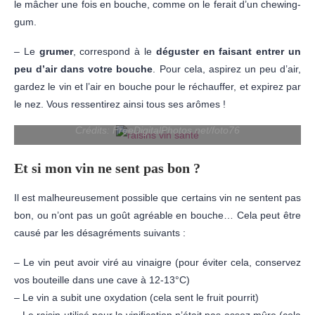
le mâcher une fois en bouche, comme on le ferait d’un chewing-
gum.
– Le
grumer
, correspond à le
déguster en faisant entrer un
peu d’air dans votre bouche
. Pour cela, aspirez un peu d’air,
gardez le vin et l’air en bouche pour le réchauffer, et expirez par
le nez. Vous ressentirez ainsi tous ses arômes !
Crédits: FreeDigitalPhotos.net/foto76
Et si mon vin ne sent pas bon ?
Il est malheureusement possible que certains vin ne sentent pas
bon, ou n’ont pas un goût agréable en bouche… Cela peut être
causé par les désagréments suivants :
– Le vin peut avoir viré au vinaigre (pour éviter cela, conservez
vos bouteille dans une cave à 12-13°C)
– Le vin a subit une oxydation (cela sent le fruit pourrit)