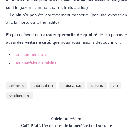
– Le raisin utilisé pour la vinification n’était pas assez mûre (cela
sent le gazon, l’ammoniac, les fruits acides)
– Le vin n’a pas été correctement conservé (par une exposition
à la lumière, ou à l’humidité)
En plus d’avoir des
atouts gustatifs de qualité
, le vin possède
aussi des
vertus santé
, que nous vous faisons découvrir ici :
Les bienfaits du vin
Les bienfaits du raisins
arômes
fabrication
naissance
raisins
vin
vinification
Article précédent
Café Pfaff, l’excellence de la torréfaction française