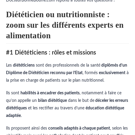
DocteurBonneBouffe.com répond à toutes vos questions !
Diététicien ou nutritionniste :
zoom sur les différents experts en
alimentation
#1 Diététiciens : rôles et missions
Les
diététiciens
sont des professionnels de la santé
diplômés d’un
Diplôme de Diététicien reconnu par l’Etat
, formés
exclusivement
à
la prise en charge de patients sur le plan nutritionnel.
Ils sont
habilités à encadrer des patients
, notamment à faire ce
qu’on appelle un
bilan diététique
dans le but de
déceler les erreurs
diététiques
et les rectifier au travers d’une
éducation diététique
adaptée
.
Ils proposent ainsi des
conseils adaptés à chaque patient
, selon les