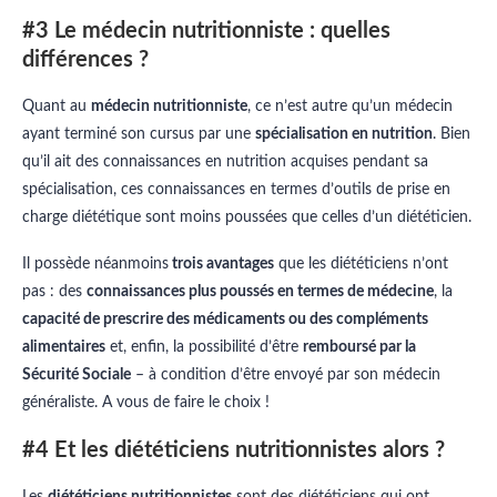
#3 Le médecin nutritionniste : quelles
différences ?
Quant au
médecin nutritionniste
, ce n’est autre qu’un médecin
ayant terminé son cursus par une
spécialisation en nutrition
. Bien
qu’il ait des connaissances en nutrition acquises pendant sa
spécialisation, ces connaissances en termes d’outils de prise en
charge diététique sont moins poussées que celles d’un diététicien.
Il possède néanmoins
trois avantages
que les diététiciens n’ont
pas : des
connaissances plus poussés en termes de médecine
, la
capacité de prescrire des médicaments ou des compléments
alimentaires
et, enfin, la possibilité d’être
remboursé par la
Sécurité Sociale
– à condition d’être envoyé par son médecin
généraliste. A vous de faire le choix !
#4 Et les diététiciens nutritionnistes alors ?
Les
diététiciens nutritionnistes
sont des diététiciens qui ont