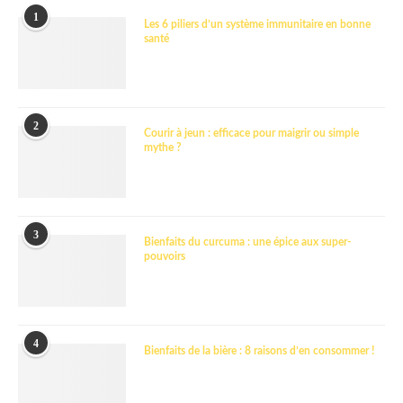
1
Les 6 piliers d’un système immunitaire en bonne
santé
2
Courir à jeun : efficace pour maigrir ou simple
mythe ?
3
Bienfaits du curcuma : une épice aux super-
pouvoirs
4
Bienfaits de la bière : 8 raisons d’en consommer !