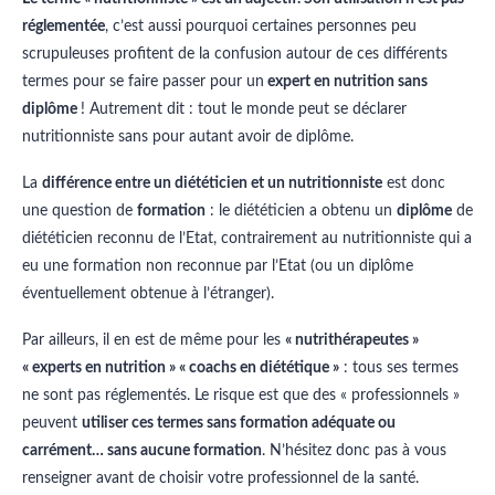
réglementée
, c’est aussi pourquoi certaines personnes peu
scrupuleuses profitent de la confusion autour de ces différents
termes pour se faire passer pour un
expert en nutrition sans
diplôme
! Autrement dit : tout le monde peut se déclarer
nutritionniste sans pour autant avoir de diplôme.
La
différence entre un diététicien et un nutritionniste
est donc
une question de
formation
: le diététicien a obtenu un
diplôme
de
diététicien reconnu de l’Etat, contrairement au nutritionniste qui a
eu une formation non reconnue par l’Etat (ou un diplôme
éventuellement obtenue à l’étranger).
Par ailleurs, il en est de même pour les
« nutrithérapeutes »
« experts en nutrition » « coachs en diététique »
: tous ses termes
ne sont pas réglementés. Le risque est que des « professionnels »
peuvent
utiliser ces termes sans formation adéquate ou
carrément… sans aucune formation
. N’hésitez donc pas à vous
renseigner avant de choisir votre professionnel de la santé.