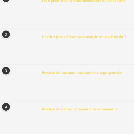
Les 6 piliers d’un système immunitaire en bonne santé
2
Courir à jeun : efficace pour maigrir ou simple mythe ?
3
Bienfaits du curcuma : une épice aux super-pouvoirs
4
Bienfaits de la bière : 8 raisons d’en consommer !