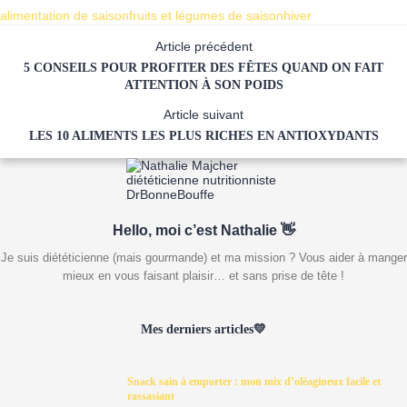
alimentation de saison
fruits et légumes de saison
hiver
Article précédent
5 CONSEILS POUR PROFITER DES FÊTES QUAND ON FAIT
ATTENTION À SON POIDS
Article suivant
LES 10 ALIMENTS LES PLUS RICHES EN ANTIOXYDANTS
Hello, moi c’est Nathalie 👋
Je suis diététicienne (mais gourmande) et ma mission ? Vous aider à manger
mieux en vous faisant plaisir… et sans prise de tête !
Mes derniers articles💛
Snack sain à emporter : mon mix d’oléagineux facile et
rassasiant