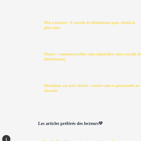
Pâte à tartiner : 6 conseils de diététicienne pour choisir la
plus saine
Pâques : comment profiter sans culpabiliser (mes conseils de
diététicienne)
Mendiants aux pois chiches : recette saine et gourmande au
chocolat
Les articles préférés des lecteurs💛
1