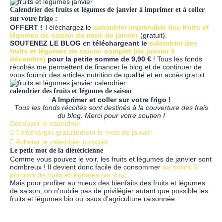
Calendrier des fruits et légumes de janvier à imprimer et à coller
sur votre frigo :
OFFERT !
Téléchargez le
calendrier imprimable des fruits et
légumes de saison du mois de janvier
(gratuit).
SOUTENEZ LE BLOG
en
téléchargeant le
calendrier des
fruits et légumes de saison complet (de janvier à
décembre)
pour la petite somme de 9,90 €
! Tous les fonds
récoltés me permettent de financer le blog et de continuer de
vous fournir des articles nutrition de qualité et en accès gratuit.
calendrier des fruits et légumes de saison
A Imprimer et coller sur votre frigo !
Tous les fonds récoltés sont destinés à la couverture des frais
du blog. Merci pour votre soutien !
Découvrir le calendrier
Télécharger gratuitement le mois de janvier
Acheter le calendrier complet
Le petit mot de la diététicienne
Comme vous pouvez le voir, les fruits et légumes de janvier sont
nombreux ! Il devient donc facile de consommer
au moins 5
portions de fruits et légumes par jour
.
Mais pour profiter au mieux des bienfaits des fruits et légumes
de saison, on n’oublie pas de privilégier autant que possible les
fruits et légumes bio ou issus d’agriculture raisonnée.