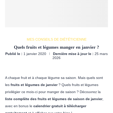
MES CONSEILS DE DIÉTÉTICIENNE
Quels fruits et légumes manger en janvier ?
Publié le :
1 janvier 2020
Dernière mise à jour le :
25 mars
2026
A chaque fruit et à chaque légume sa saison. Mais quels sont
les
fruits et légumes de janvier
? Quels fruits et légumes
privilégier ce mois-ci pour manger de saison
? Découvrez la
liste complète des fruits et légumes de saison de janvier
,
avec en bonus le
calendrier gratuit à télécharger
gratuitement
et à afficher sur votre frigo !