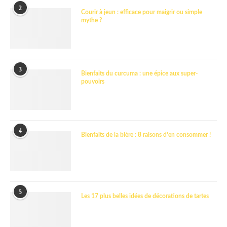
2
Courir à jeun : efficace pour maigrir ou simple
mythe ?
3
Bienfaits du curcuma : une épice aux super-
pouvoirs
4
Bienfaits de la bière : 8 raisons d’en consommer !
5
Les 17 plus belles idées de décorations de tartes