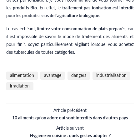
traités par ionisation, je vous recommande de vous tourner vers
les
produits Bio.
En effet, le
traitement pas ionisation est interdit
pour les produits issus de l’agriculture biologique
.
Le cas échéant,
limitez votre consommation de plats préparés
, car
il est impossible de savoir le mode de traitement des aliments, et
pour finir, soyez particulièrement
vigilant
lorsque vous achetez
des tubercules de toutes catégories.
alimentation
avantage
dangers
industrialisation
irradiation
Article précédent
10 aliments qu’on adore qui sont interdits dans d’autres pays
Article suivant
Hygiène en cuisine : quels gestes adopter ?