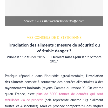
Source: FREEPIK/DocteurBonneBouffe.com
MES CONSEILS DE DIÉTÉTICIENNE
Irradiation des aliments : mesure de sécurité ou
véritable danger ?
Publié le :
12 février 2016
Dernière mise à jour le :
2 octobre
2017
Pratique répandue dans l’industrie agroalimentaire, l’
irradiation
des aliments
consiste à soumettre des denrées alimentaires à des
rayonnements ionisants
(rayons Gamma ou rayons X). On estime
qu’en France, c’est
plus de 5000 tonnes de denrées
qui sont
stérilisées
via ce procédé
(cela représente environ 1kg d’aliment
toutes les 4 secondes). Mais ce procédé comporte-t-il des risques