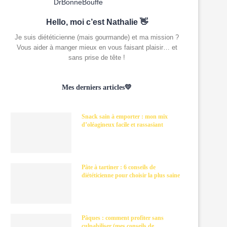
Hello, moi c’est Nathalie 👋
Je suis diététicienne (mais gourmande) et ma mission ?
Vous aider à manger mieux en vous faisant plaisir… et
sans prise de tête !
Mes derniers articles💛
Snack sain à emporter : mon mix
d’oléagineux facile et rassasiant
Pâte à tartiner : 6 conseils de
diététicienne pour choisir la plus saine
Pâques : comment profiter sans
culpabiliser (mes conseils de