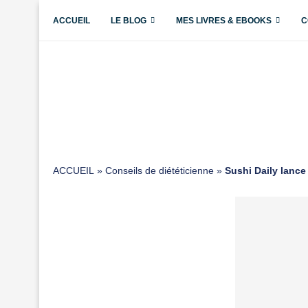
ACCUEIL
LE BLOG
MES LIVRES & EBOOKS
C
ACCUEIL
»
Conseils de diététicienne
»
Sushi Daily lance