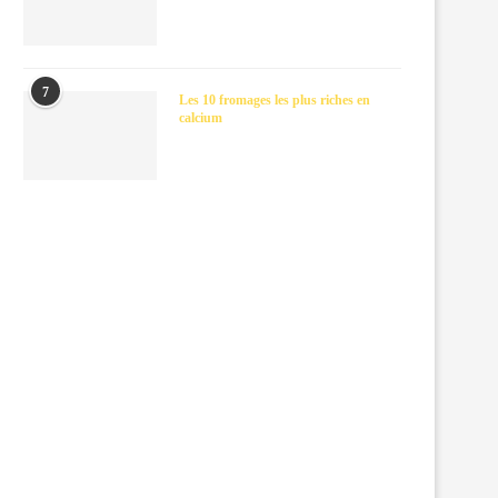
7
Les 10 fromages les plus riches en
calcium