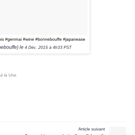
is #genmai #wine #bonnebouffe #japanease
ebouffe) le
4 Déc. 2015 à 4h33 PST
 à la Une.
Article suivant