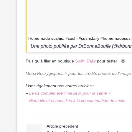
Homemade sushis. #sushi #sushidaily #homemadesush
Une photo publiée par DrBonneBouffe (@drbonn
Plus qu’à filer en boutique
Sushi Daily
pour tester ! 🙂
Merci
Rockygirlparis.fr
pour les crédits photos de l’image
Lisez également nos autres articles :
–
Le riz complet est-il meilleur pour la santé ?
–
Bienfaits et risques liés à la consommation de sushi
Article précédent