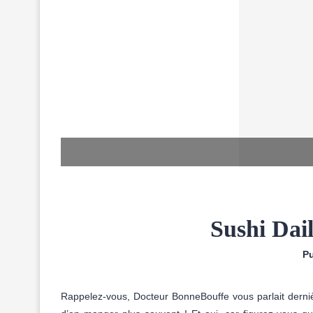
Sushi Dail
Pu
Rappelez-vous, Docteur BonneBouffe vous parlait dern