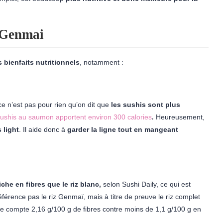
t Genmai
s bienfaits nutritionnels
, notamment :
 ce n’est pas pour rien qu’on dit que
les sushis sont plus
sushis au saumon apportent environ 300 calorie
s
.
Heureusement,
 light
. Il aide donc à
garder la ligne tout en mangeant
riche en fibres que le riz blanc,
selon Sushi Daily, ce qui est
férence pas le riz Genmaï, mais à titre de preuve le riz complet
e compte 2,16 g/100 g de fibres contre moins de 1,1 g/100 g en