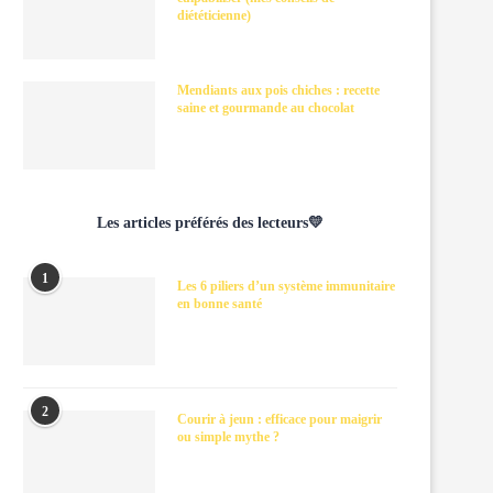
diététicienne)
Mendiants aux pois chiches : recette
saine et gourmande au chocolat
Les articles préférés des lecteurs💛
1
Les 6 piliers d’un système immunitaire
en bonne santé
2
Courir à jeun : efficace pour maigrir
ou simple mythe ?