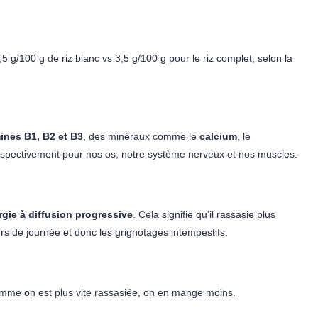
,5 g/100 g de riz blanc vs 3,5 g/100 g pour le riz complet, selon la
nes B1, B2 et B3
, des minéraux comme le
calcium
, le
espectivement pour nos os, notre système nerveux et nos muscles.
ergie à diffusion progressive
. Cela signifie qu’il rassasie plus
urs de journée et donc les grignotages intempestifs.
mme on est plus vite rassasiée, on en mange moins.