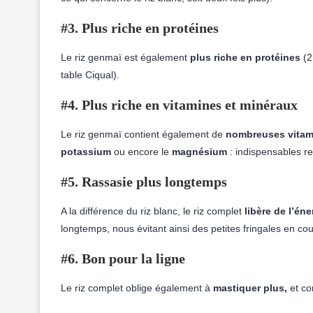
#3. Plus riche en protéines
Le riz genmaï est également
plus riche en protéines
(2
table Ciqual).
#4. Plus riche en vitamines et minéraux
Le riz genmaï contient également de
nombreuses vitami
potassium
ou encore le
magnésium
: indispensables r
#5. Rassasie plus longtemps
A la différence du riz blanc, le riz complet
libère de l’én
longtemps, nous évitant ainsi des petites fringales en co
#6. Bon pour la ligne
Le riz complet oblige également à
mastiquer plus,
et co