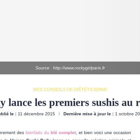
Source : http://www.rockygirlparis.fr
MES CONSEILS DE DIÉTÉTICIENNE
y lance les premiers sushis au 
blié le :
11 décembre 2015
Dernière mise à jour le :
1 octobre 2
ièrement des
bienfaits du
blé complet
, et bien voici une occasion