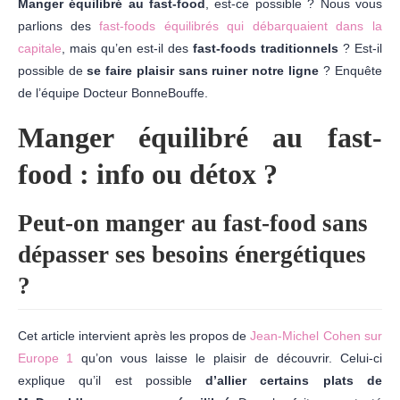
Manger équilibré au fast-food
, est-ce possible ? Nous vous
parlions des
fast-foods équilibrés qui débarquaient dans la
capitale
, mais qu’en est-il des
fast-foods traditionnels
? Est-il
possible de
se faire plaisir sans ruiner notre ligne
? Enquête
de l’équipe Docteur BonneBouffe.
Manger équilibré au fast-
food : info ou détox ?
Peut-on manger au fast-food sans
dépasser ses besoins énergétiques
?
Cet article intervient après les propos de
Jean-Michel Cohen sur
Europe 1
qu’on vous laisse le plaisir de découvrir. Celui-ci
explique qu’il est possible
d’allier certains plats de