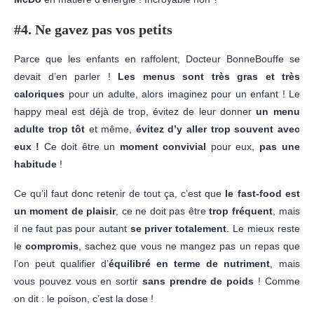
#4. Ne gavez pas vos petits
Parce que les enfants en raffolent, Docteur BonneBouffe se
devait d’en parler !
Les menus sont très gras et très
caloriques
pour un adulte, alors imaginez pour un enfant ! Le
happy meal est déjà de trop, évitez de leur donner
un menu
adulte trop tôt
et même,
évitez d’y aller trop souvent avec
eux !
Ce doit être un
moment convivial
pour eux,
pas une
habitude
!
Ce qu’il faut donc retenir de tout ça, c’est que
le fast-food est
un moment de plaisir
, ce ne doit pas être
trop fréquent
, mais
il ne faut pas pour autant
se priver totalement
. Le mieux reste
le
compromis
, sachez que vous ne mangez pas un repas que
l’on peut qualifier d’
équilibré en terme de nutriment
, mais
vous pouvez vous en sortir
sans prendre de poids
! Comme
on dit : le poison, c’est la dose !