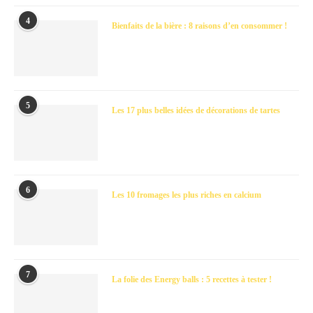
4
Bienfaits de la bière : 8 raisons d’en consommer !
5
Les 17 plus belles idées de décorations de tartes
6
Les 10 fromages les plus riches en calcium
7
La folie des Energy balls : 5 recettes à tester !