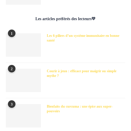
Les articles préférés des lecteurs💛
1
Les 6 piliers d’un système immunitaire en bonne
santé
2
Courir à jeun : efficace pour maigrir ou simple
mythe ?
3
Bienfaits du curcuma : une épice aux super-
pouvoirs