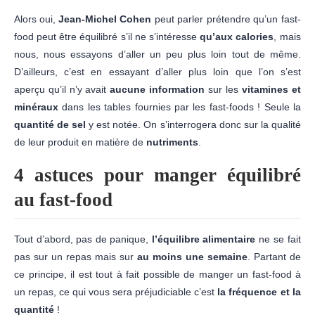
Alors oui,
Jean-Michel Cohen
peut parler prétendre qu’un fast-
food peut être équilibré s’il ne s’intéresse
qu’aux calories
, mais
nous, nous essayons d’aller un peu plus loin tout de même.
D’ailleurs, c’est en essayant d’aller plus loin que l’on s’est
aperçu qu’il n’y avait
aucune information
sur les
vitamines et
minéraux
dans les tables fournies par les fast-foods ! Seule la
quantité de sel
y est notée. On s’interrogera donc sur la qualité
de leur produit en matière de
nutriments
.
4 astuces pour manger équilibré
au fast-food
Tout d’abord, pas de panique,
l’équilibre alimentaire
ne se fait
pas sur un repas mais sur
au moins une semaine
. Partant de
ce principe, il est tout à fait possible de manger un fast-food à
un repas, ce qui vous sera préjudiciable c’est
la fréquence et la
quantité
!