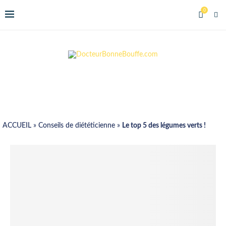
0
ACCUEIL
»
Conseils de diététicienne
»
Le top 5 des légumes verts !