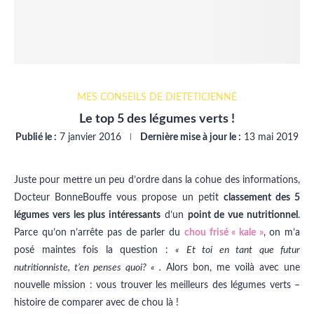
MES CONSEILS DE DIÉTÉTICIENNE
Le top 5 des légumes verts !
Publié le :
7 janvier 2016
Dernière mise à jour le :
13 mai 2019
Juste pour mettre un peu d’ordre dans la cohue des informations,
Docteur BonneBouffe vous propose un petit
classement des 5
légumes vers les plus intéressants
d’un
point de vue nutritionnel
.
Parce qu’on n’arrête pas de parler du
chou frisé « kale »
, on m’a
posé maintes fois la question :
« Et toi en tant que futur
nutritionniste, t’en penses quoi? « .
Alors bon, me voilà avec une
nouvelle mission : vous trouver les meilleurs des légumes verts –
histoire de comparer avec de chou là !