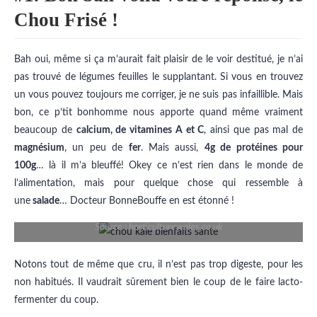
Chou Frisé !
Bah oui, même si ça m’aurait fait plaisir de le voir destitué, je n’ai
pas trouvé de légumes feuilles le supplantant. Si vous en trouvez
un vous pouvez toujours me corriger, je ne suis pas infaillible. Mais
bon, ce p’tit bonhomme nous apporte quand même vraiment
beaucoup de
calcium, de vitamines A et C
, ainsi que pas mal de
magnésium
, un peu de
fer
. Mais aussi,
4g de protéines pour
100g
… là il m’a bleuffé! Okey ce n’est rien dans le monde de
l’alimentation, mais pour quelque chose qui ressemble à
une
salade
… Docteur BonneBouffe en est étonné !
Source : horticulturewales.co.uk
Notons tout de même que cru, il n’est pas trop digeste, pour les
non habitués. Il vaudrait sûrement bien le coup de le faire lacto-
fermenter du coup.