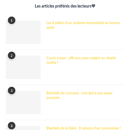
Les articles préférés des lecteurs💛
1
Les 6 piliers d’un système immunitaire en bonne
santé
2
Courir à jeun : efficace pour maigrir ou simple
mythe ?
3
Bienfaits du curcuma : une épice aux super-
pouvoirs
4
Bienfaits de la bière : 8 raisons d’en consommer !