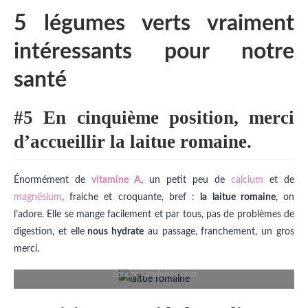
5 légumes verts vraiment
intéressants pour notre
santé
#5 En cinquième position, merci
d’accueillir la laitue romaine.
Énormément de
vitamine A
, un petit peu de
calcium
et de
magnésium
, fraiche et croquante, bref :
la laitue romaine
, on
l’adore. Elle se mange facilement et par tous, pas de problèmes de
digestion, et elle
nous hydrate
au passage, franchement, un gros
merci.
Source : andyboy.com