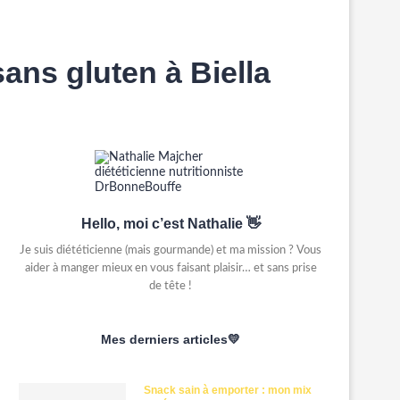
sans gluten à Biella
Hello, moi c’est Nathalie 👋
Je suis diététicienne (mais gourmande) et ma mission ? Vous
aider à manger mieux en vous faisant plaisir… et sans prise
de tête !
Mes derniers articles💛
Snack sain à emporter : mon mix