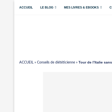
ACCUEIL
LE BLOG
MES LIVRES & EBOOKS
C
Tour de l’Italie san
ACCUEIL
»
Conseils de diététicienne
»