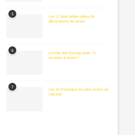
5
Les 17 plus belles idées de
décorations de tartes
6
La folie des Energy balls : 5
recettes à tester !
7
Les 10 fromages les plus riches en
calcium