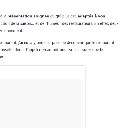
présentation soignée
adaptés à vos
 à la
et, qui plus est,
ction de la saison… et de l’humeur des restaurateurs. En effet, deux
ovisionnement.
estaurant, j’ai eu la grande surprise de découvrir que le restaurant
conseille donc d’appeler en amont pour vous assurer que le
on.