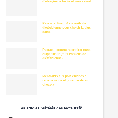
d’oléagineux facile et rassasiant
Pâte à tartiner : 6 conseils de
diététicienne pour choisir la plus
saine
Pâques : comment profiter sans
culpabiliser (mes conseils de
diététicienne)
Mendiants aux pois chiches :
recette saine et gourmande au
chocolat
Les articles préférés des lecteurs💛