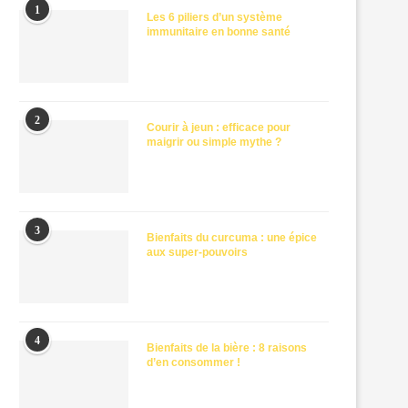
1
Les 6 piliers d’un système
immunitaire en bonne santé
2
Courir à jeun : efficace pour
maigrir ou simple mythe ?
3
Bienfaits du curcuma : une épice
aux super-pouvoirs
4
Bienfaits de la bière : 8 raisons
d’en consommer !