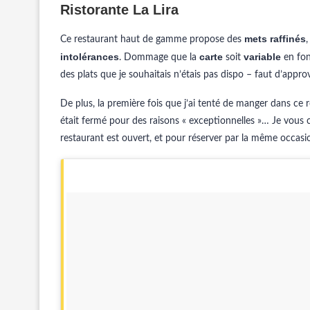
Ristorante La Lira
mets raffinés
Ce restaurant haut de gamme propose des
,
intolérances
carte
variable
. Dommage que la
soit
en fon
des plats que je souhaitais n’étais pas dispo – faut d’appr
De plus, la première fois que j’ai tenté de manger dans ce r
était fermé pour des raisons « exceptionnelles »… Je vous 
restaurant est ouvert, et pour réserver par la même occasi