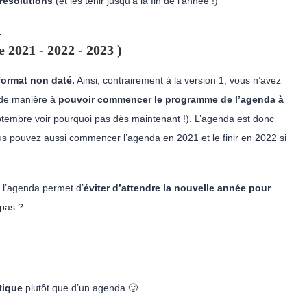
 résolutions
(et les tenir jusqu’à la fin de l’année !)
 2021 - 2022 - 2023 )
format non daté.
Ainsi, contrairement à la version 1, vous n’avez
 de manière à
pouvoir commencer le programme de l’agenda à
ptembre voir pourquoi pas dès maintenant !). L’agenda est donc
s pouvez aussi commencer l’agenda en 2021 et le finir en 2022 si
 l’agenda permet d’
éviter d’attendre la nouvelle année pour
e-pas ?
tique
plutôt que d’un agenda 🙂