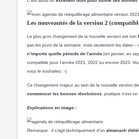
C’est aussi un
excellent outil pour suivre ses bonnes
Les nouveautés de la version 2 (compatible
Le plus gros changement de la nouvelle version est son
pas les jours de la semaine, mais seulement les dates –
n’importe quelle période de l’année
(en janvier, en se
compatible pour l’année 2021, 2022 ou encore 2023. Vou
vous le souhaitez :-).
Ce changement majeur au sein de la nouvelle version de
commencer les bonnes résolutions
, pratique n’est-c
Explications en image :
Remarque :
il s’agit techniquement d’un
almanach diété