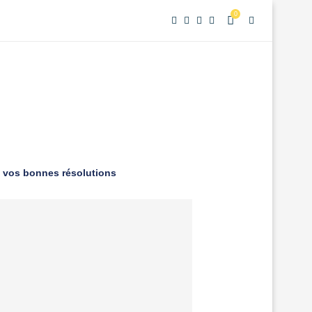
0
s vos bonnes résolutions