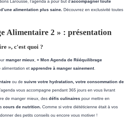
tions Larousse,
l’agenda a pour but d’
accompagner toute
d’une alimentation plus saine.
Découvrez en exclusivité toutes
 Alimentaire 2 » : présentation
e », c'est quoi ?
our
manger mieux
,
« Mon Agenda de Rééquilibrage
e alimentation et
apprendre à manger sainement
.
ntaire
ou de
suivre votre hydratation, votre consommation de
 l’agenda vous accompagne pendant 365 jours en vous livrant
tre de manger mieux, des
défis culinaires
pour mettre en
es
cours de nutrition.
Comme si votre diététicienne était à vos
 donner des petits conseils ou encore vous motiver !