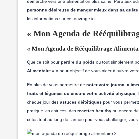
démarche vers une alimentation plus saine.
Paru aux édi
personne désireuse de manger mieux dans sa quête 
les informations sur cet ouvrage ici.
« Mon Agenda de Rééquilibrage
« Mon Agenda de Rééquilibrage Alimentair
Que ce soit pour
perdre du poids
ou tout simplement p
Alimentaire »
a pour objectif de vous aider à suivre votr
En plus de vous permettre de
noter votre journal alime
fruits et légumes ou encore votre activité physique
,
chaque jour des
astuces diététiques
pour vous permet
pratique les astuces, des
recettes healthy
ou encore d
côtés tout au long de l’année pour vous challenger, vous