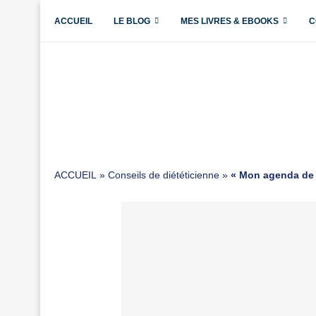
ACCUEIL
LE BLOG
MES LIVRES & EBOOKS
C
ACCUEIL
»
Conseils de diététicienne
»
« Mon agenda de 