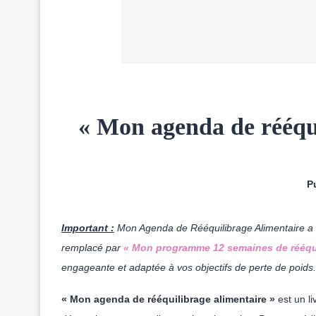
« Mon agenda de rééqui
Pu
Important :
Mon Agenda de Rééquilibrage Alimentaire a re
remplacé par
« Mon programme 12 semaines de rééqui
engageante et adaptée à vos objectifs de perte de poids
« Mon agenda de rééquilibrage alimentaire »
est un li