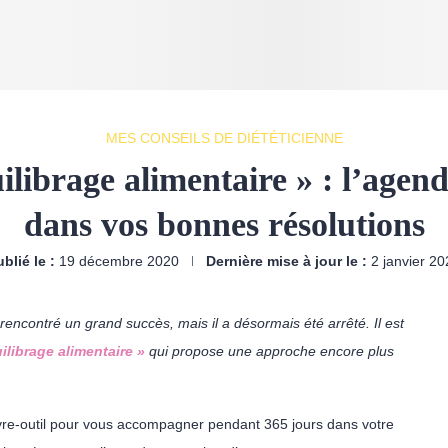
MES CONSEILS DE DIÉTÉTICIENNE
librage alimentaire » : l’age
dans vos bonnes résolutions
blié le :
19 décembre 2020
Dernière mise à jour le :
2 janvier 2
ncontré un grand succès, mais il a désormais été arrêté. Il est
librage alimentaire »
qui propose une approche encore plus
.
vre-outil
pour v
ous accompagner pendant 365 jours dans votre