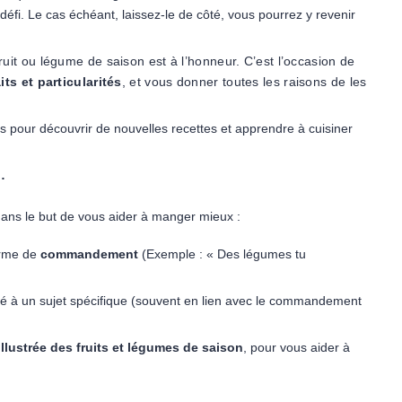
 défi. Le cas échéant, laissez-le de côté, vous pourrez y revenir
uit ou légume de saison est à l’honneur. C’est l’occasion de
ts et particularités
, et vous donner toutes les raisons de les
es pour découvrir de nouvelles recettes et apprendre à cuisiner
…
 dans le but de vous aider à manger mieux :
orme de
commandement
(Exemple : « Des légumes tu
é à un sujet spécifique (souvent en lien avec le commandement
 illustrée des fruits et légumes de saison
, pour vous aider à