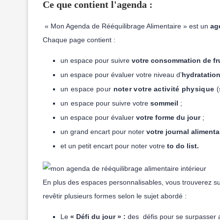
Ce que contient l'agenda :
« Mon Agenda de Rééquilibrage Alimentaire » est un
ag
Chaque page contient :
un espace pour suivre
votre consommation de fr
un espace pour évaluer votre niveau d’
hydratatio
un espace pour
noter votre activité physique
(
un espac
e pour suivre votre
sommeil
;
un espace pour évaluer
votre forme du jour
;
un grand encart pour noter
votre journal alimenta
et un petit encart pour noter votre
to do list.
En plus des espaces personnalisables, vous trouverez 
revêtir plusieurs formes selon le sujet abordé :
Le
« Défi du jour » :
des défis pour se surpasser 