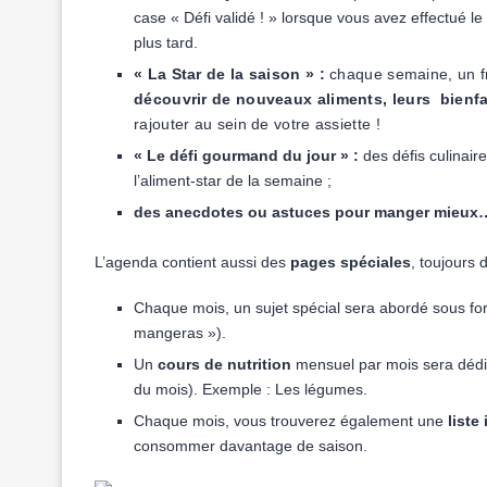
case « Défi validé ! » lorsque vous avez effectué le
plus tard.
« La Star de la saison » :
chaque semaine, un fr
découvrir de nouveaux aliments, leurs bienfai
rajouter au sein de votre assiette !
« Le défi gourmand du jour » :
des défis culinair
l’aliment-star de la semaine ;
des anecdotes ou astuces pour manger mieux
L’agenda contient aussi des
pages spéciales
, toujours
Chaque mois, un sujet spécial sera abordé sous f
mangeras »).
Un
cours de nutrition
mensuel par mois sera dédi
du mois). Exemple : Les légumes.
Chaque mois, vous trouverez également une
liste
consommer davantage de saison.