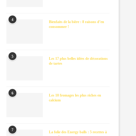
4
Bienfaits de la bière : 8 raisons d’en
consommer !
5
Les 17 plus belles idées de décorations
de tartes
6
Les 10 fromages les plus riches en
calcium
7
La folie des Energy balls : 5 recettes à