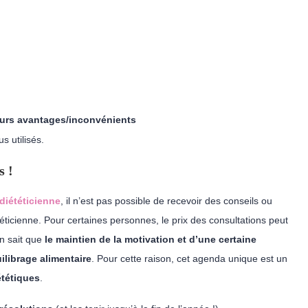
eurs avantages/inconvénients
s utilisés.
s !
diététicienne
, il n’est pas possible de recevoir des conseils ou
icienne. Pour certaines personnes, le prix des consultations peut
n sait que
le maintien de la motivation et d’une certaine
ilibrage alimentaire
. Pour cette raison, cet agenda unique est un
ététiques
.