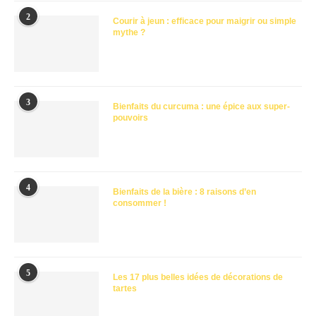
2
Courir à jeun : efficace pour maigrir ou simple
mythe ?
3
Bienfaits du curcuma : une épice aux super-
pouvoirs
4
Bienfaits de la bière : 8 raisons d’en
consommer !
5
Les 17 plus belles idées de décorations de
tartes