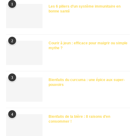
1
Les 6 piliers d’un système immunitaire en
bonne santé
2
Courir à jeun : efficace pour maigrir ou simple
mythe ?
3
Bienfaits du curcuma : une épice aux super-
pouvoirs
4
Bienfaits de la bière : 8 raisons d’en
consommer !