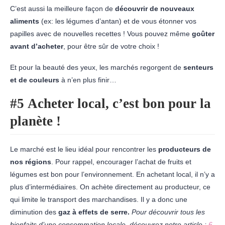
C’est aussi la meilleure façon de
découvrir de nouveaux
aliments
(ex: les légumes d’antan) et de vous étonner vos
papilles avec de nouvelles recettes ! Vous pouvez même
goûter
avant d’acheter
, pour être sûr de votre choix !
Et pour la beauté des yeux, les marchés regorgent de
senteurs
et de couleurs
à n’en plus finir…
#5 Acheter local, c’est bon pour la
planète !
Le marché est le lieu idéal pour rencontrer les
producteurs de
nos régions
. Pour rappel, encourager l’achat de fruits et
légumes est bon pour l’environnement. En achetant local, il n’y a
plus d’intermédiaires. On achète directement au producteur, ce
qui limite le transport des marchandises. Il y a donc une
diminution des
gaz à effets de serre.
Pour découvrir tous les
bienfaits d’une consommation locale, découvrez notre article :
6