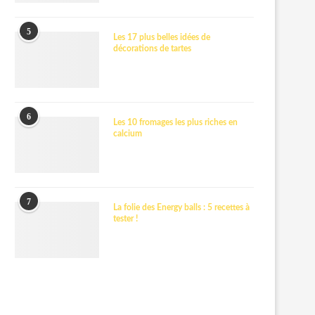
5
Les 17 plus belles idées de
décorations de tartes
6
Les 10 fromages les plus riches en
calcium
7
La folie des Energy balls : 5 recettes à
tester !