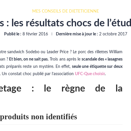
MES CONSEILS DE DIÉTÉTICIENNE
s : les résultats chocs de l’ét
Publié le :
8 février 2016
Dernière mise à jour le :
2 octobre 2017
otre sandwich Sodebo ou Leader Price ? Le porc des rillettes William
han ?
Et bien, on ne sait pas.
Trois ans après le
scandale des « lasagnes
lats préparés reste un mystère. En effet,
seule une étiquette sur deux
 Un constat choc publié par l’association
UFC-Que choisir
.
uetage : le règne de la
produits non identifiés