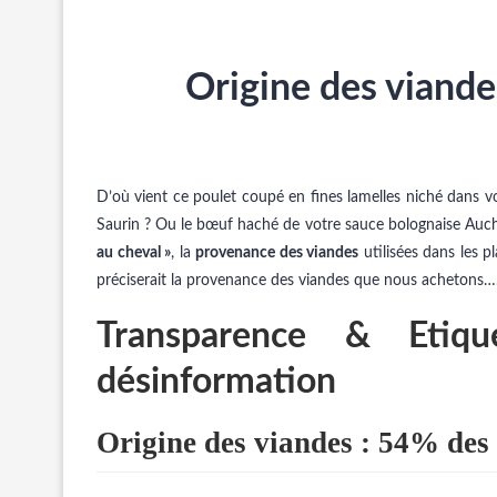
Origine des viande
D’où vient ce poulet coupé en fines lamelles niché dans v
Saurin ? Ou le bœuf haché de votre sauce bolognaise Auc
au cheval »
, la
provenance des viandes
utilisées dans les p
préciserait la provenance des viandes que nous achetons….
Transparence & Etiq
désinformation
Origine des viandes : 54% des 