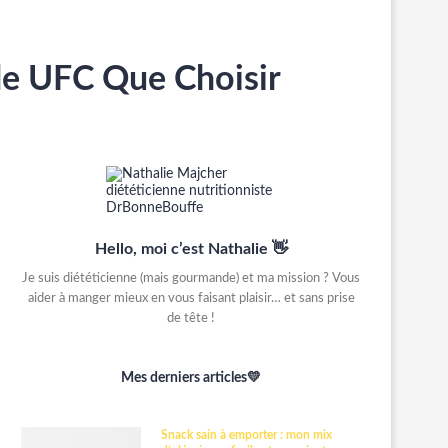
ude UFC Que Choisir
Hello, moi c’est Nathalie 👋
Je suis diététicienne (mais gourmande) et ma mission ? Vous
aider à manger mieux en vous faisant plaisir… et sans prise
de tête !
Mes derniers articles💛
Snack sain à emporter : mon mix