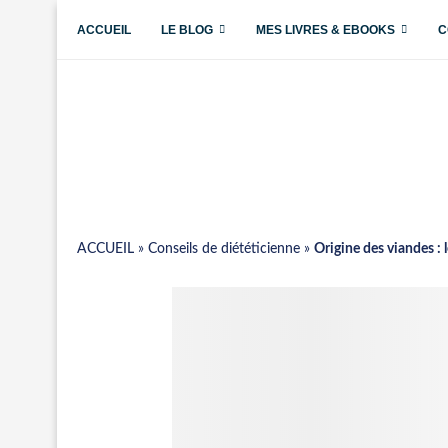
ACCUEIL
LE BLOG
MES LIVRES & EBOOKS
C
ACCUEIL
»
Conseils de diététicienne
»
Origine des viandes : 