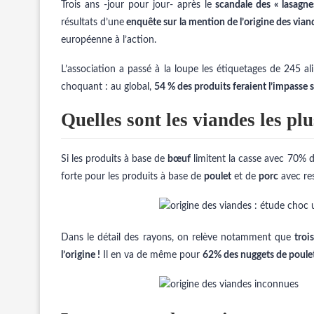
Trois ans -jour pour jour- après le
scandale des « lasagne
résultats d’une
enquête sur la mention de l’origine des vian
européenne à l’action.
L’association a passé à la loupe les étiquetages de 245 
choquant : au global,
54 % des produits feraient l’impasse su
Quelles sont les viandes les pl
Si les produits à base de
bœuf
limitent la casse avec 70% de
forte pour les produits à base de
poulet
et de
porc
avec re
Dans le détail des rayons, on relève notamment que
troi
l’origine !
Il en va de même pour
62% des nuggets de poule