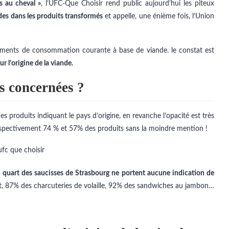
s au cheval »
, l’UFC-Que Choisir rend public aujourd’hui les piteux
des dans les produits transformés
et appelle, une énième fois, l’Union
aliments de consommation courante à base de viande. le constat est
r l’origine de la viande.
us concernées ?
s produits indiquant le pays d’origine, en revanche l’opacité est très
spectivement 74 % et 57% des produits sans la moindre mention !
s quart des saucisses de Strasbourg ne portent aucune indication de
t, 87% des charcuteries de volaille, 92% des sandwiches au jambon…