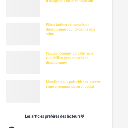
d’oléagineux facile et rassasiant
Pâte à tartiner : 6 conseils de
diététicienne pour choisir la plus
saine
Pâques : comment profiter sans
culpabiliser (mes conseils de
diététicienne)
Mendiants aux pois chiches : recette
saine et gourmande au chocolat
Les articles préférés des lecteurs💛