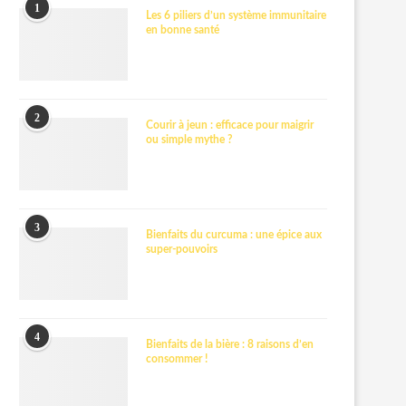
1
Les 6 piliers d’un système immunitaire
en bonne santé
2
Courir à jeun : efficace pour maigrir
ou simple mythe ?
3
Bienfaits du curcuma : une épice aux
super-pouvoirs
4
Bienfaits de la bière : 8 raisons d’en
consommer !