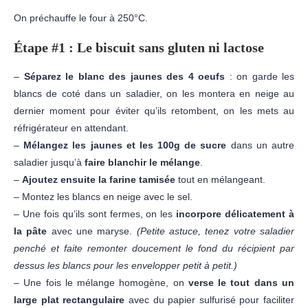
On préchauffe le four à 250°C.
Étape #1 : Le biscuit sans gluten ni lactose
–
Séparez le blanc des jaunes des 4 oeufs
: on garde les
blancs de coté dans un saladier, on les montera en neige au
dernier moment pour éviter qu’ils retombent, on les mets au
réfrigérateur en attendant.
–
Mélangez les jaunes
et les 100g de sucre
dans un autre
saladier jusqu’à
faire blanchir le mélange
.
–
Ajoutez ensuite la farine tamisée
tout en mélangeant.
– Montez les blancs en neige avec le sel.
– Une fois qu’ils sont fermes, on les
incorpore délicatement à
la pâte
avec une maryse.
(Petite astuce, tenez votre saladier
penché et faite remonter doucement le fond du récipient par
dessus les blancs pour les envelopper petit à petit.)
– Une fois le mélange homogène, on
verse le tout dans un
large plat rectangulaire
avec du papier sulfurisé pour faciliter