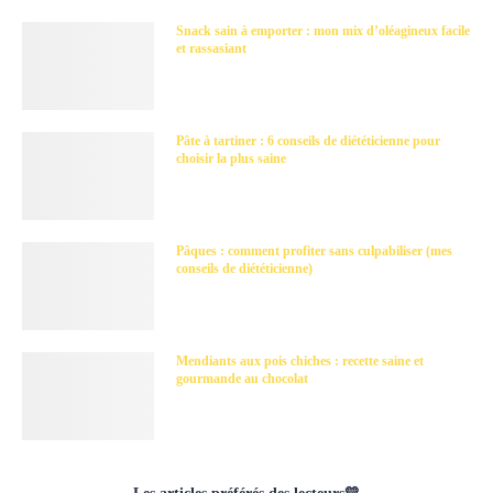
Snack sain à emporter : mon mix d’oléagineux facile
et rassasiant
Pâte à tartiner : 6 conseils de diététicienne pour
choisir la plus saine
Pâques : comment profiter sans culpabiliser (mes
conseils de diététicienne)
Mendiants aux pois chiches : recette saine et
gourmande au chocolat