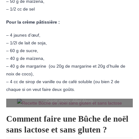
– 50 g de maïzena,
– 1/2 cc de sel
Pour la crème pâtissière :
– 4 jaunes d’œuf,
– 1/2l de lait de soja,
– 60 g de sucre,
– 40 g de maïzena,
– 40 g de margarine (ou 20g de margarine et 20g d’huile de
noix de coco),
– 4 cc de sirop de vanille ou de café soluble (ou bien 2 de
chaque si on veut faire deux goûts.
Crédit photo: Alliel Alexis
Comment faire une Bûche de noël
sans lactose et sans gluten ?