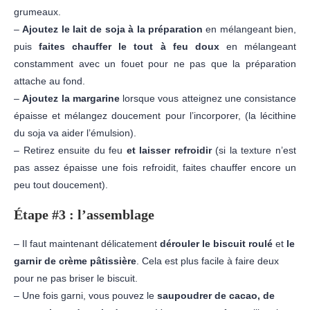
grumeaux.
–
Ajoutez le lait de soja à la préparation
en mélangeant bien,
puis
faites chauffer le tout à feu doux
en mélangeant
constamment avec un fouet pour ne pas que la préparation
attache au fond.
–
Ajoutez la margarine
lorsque vous atteignez une consistance
épaisse et mélangez doucement pour l’incorporer, (la lécithine
du soja va aider l’émulsion).
– Retirez ensuite du feu
et laisser refroidir
(si la texture n’est
pas assez épaisse une fois refroidit, faites chauffer encore un
peu tout doucement).
Étape #3 : l’assemblage
– Il faut maintenant délicatement
dérouler le biscuit roulé
et
le
garnir de crème pâtissière
. Cela est plus facile à faire deux
pour ne pas briser le biscuit.
– Une fois garni, vous pouvez le
saupoudrer de cacao, de