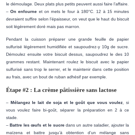
le démoulage. Deux plats plus petits peuvent aussi faire l’affaire.
–
On enfourne
et on mets le four à 180°C. 12 à 15 minutes
devraient suffire selon l’épaisseur, on veut que le haut du biscuit
soit légèrement doré mais pas marron.
Pendant la cuisson préparer une grande feuille de papier
sulfurisé légèrement humidifiée et saupoudrez-y 10g de sucre.
Démoulez ensuite votre biscuit dessus, saupoudrez le des 10
grammes restant. Maintenant roulez le biscuit avec le papier
sulfurisé sans trop le serrer, et le maintenir dans cette position
au frais, avec un bout de ruban adhésif par exemple.
Étape #2 : La crème pâtissière sans lactose
–
Mélangez le lait de soja et le goût que vous voulez
, si
vous voulez faire bi-goût, séparer la préparation en 2 à ce
stade.
–
Battre les œufs et le sucre
dans un autre saladier, ajouter la
maïzena et battre jusqu’à obtention d’un mélange sans