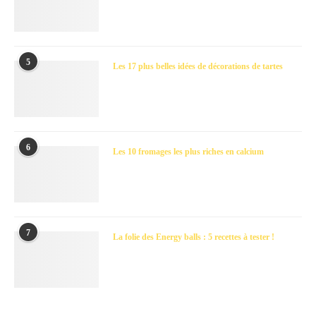
5
Les 17 plus belles idées de décorations de tartes
6
Les 10 fromages les plus riches en calcium
7
La folie des Energy balls : 5 recettes à tester !