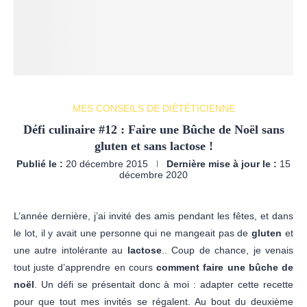
MES CONSEILS DE DIÉTÉTICIENNE
Défi culinaire #12 : Faire une Bûche de Noël sans
gluten et sans lactose !
Publié le :
20 décembre 2015
Dernière mise à jour le :
15
décembre 2020
L’année dernière, j’ai invité des amis pendant les fêtes, et dans
le lot, il y avait une personne qui ne mangeait pas de
gluten
et
une autre intolérante au
lactose
.. Coup de chance, je venais
tout juste d’apprendre en cours
comment faire une bûche de
noël
. Un défi se présentait donc à moi : adapter cette recette
pour que tout mes invités se régalent. Au bout du deuxième