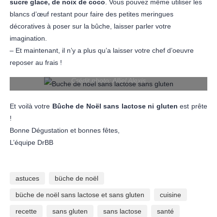
sucre glace, de noix de coco
. Vous pouvez même utiliser les
blancs d’œuf restant pour faire des petites meringues
décoratives à poser sur la bûche, laisser parler votre
imagination.
– Et maintenant, il n’y a plus qu’a laisser votre chef d’oeuvre
reposer au frais !
Crédit photo: Alliel Alexis
Et voilà votre
Bûche de Noël sans lactose ni gluten
est prête
!
Bonne Dégustation et bonnes fêtes,
L’équipe DrBB
astuces
büche de noël
büche de noël sans lactose et sans gluten
cuisine
recette
sans gluten
sans lactose
santé