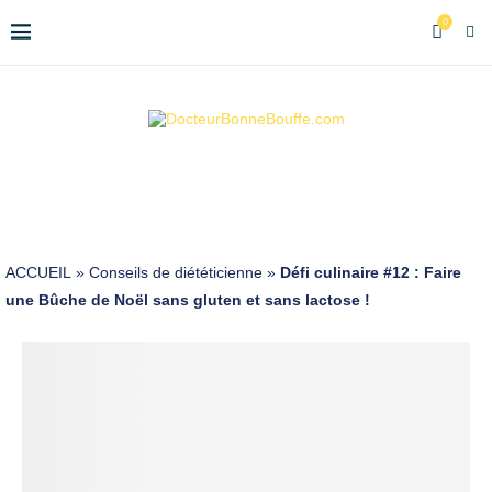
0
ACCUEIL
»
Conseils de diététicienne
»
Défi culinaire #12 : Faire
une Bûche de Noël sans gluten et sans lactose !