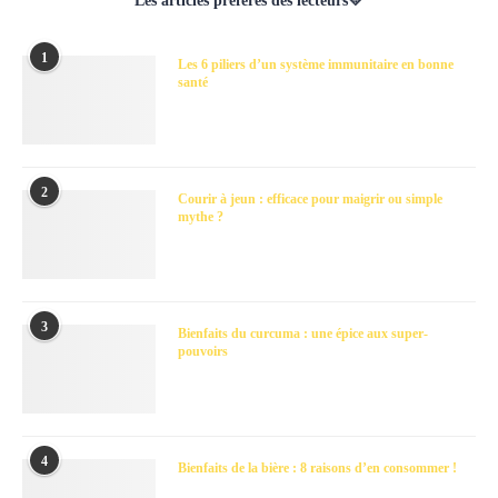
Les articles préférés des lecteurs💛
1
Les 6 piliers d’un système immunitaire en bonne
santé
2
Courir à jeun : efficace pour maigrir ou simple
mythe ?
3
Bienfaits du curcuma : une épice aux super-
pouvoirs
4
Bienfaits de la bière : 8 raisons d’en consommer !