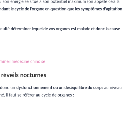
 son énergie se situe à son potentiel maximum (on appelle cela la
endant le cycle de l’organe en question que les symptômes d’agitation
iculté
déterminer lequel de vos organes est malade et donc la cause
s réveils nocturnes
t donc un
dysfonctionnement ou un déséquilibre du corps
au niveau
, il faut se référer au cycle de organes :