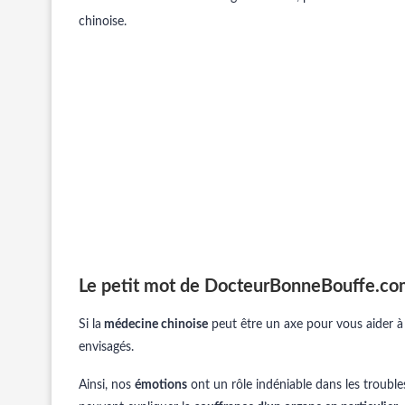
chinoise.
Le petit mot de DocteurBonneBouffe.c
Si la
médecine chinoise
peut être un axe pour vous aider 
envisagés.
Ainsi, nos
émotions
ont un rôle indéniable dans les troubles