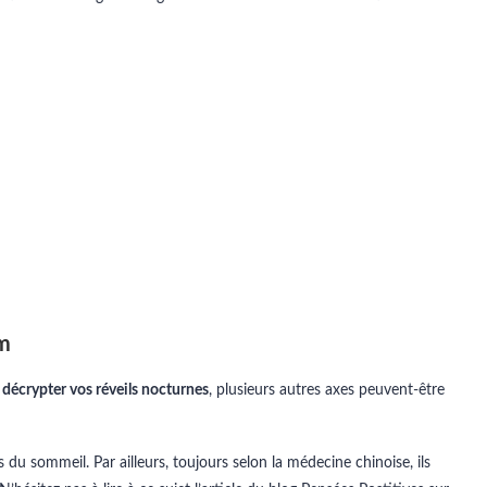
om
à
décrypter vos réveils nocturnes
, plusieurs autres axes peuvent-être
 du sommeil. Par ailleurs, toujours selon la médecine chinoise, ils