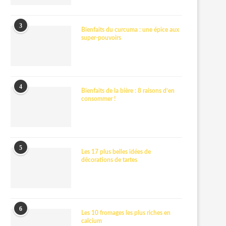
3
Bienfaits du curcuma : une épice aux
super-pouvoirs
4
Bienfaits de la bière : 8 raisons d’en
consommer !
5
Les 17 plus belles idées de
décorations de tartes
6
Les 10 fromages les plus riches en
calcium