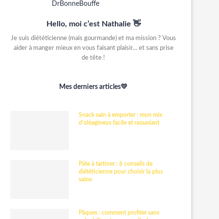
Hello, moi c’est Nathalie 👋
Je suis diététicienne (mais gourmande) et ma mission ? Vous
aider à manger mieux en vous faisant plaisir… et sans prise
de tête !
Mes derniers articles💛
Snack sain à emporter : mon mix
d’oléagineux facile et rassasiant
Pâte à tartiner : 6 conseils de
diététicienne pour choisir la plus
saine
Pâques : comment profiter sans