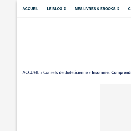
ACCUEIL
LE BLOG
MES LIVRES & EBOOKS
C
ACCUEIL
»
Conseils de diététicienne
»
Insomnie : Comprendre