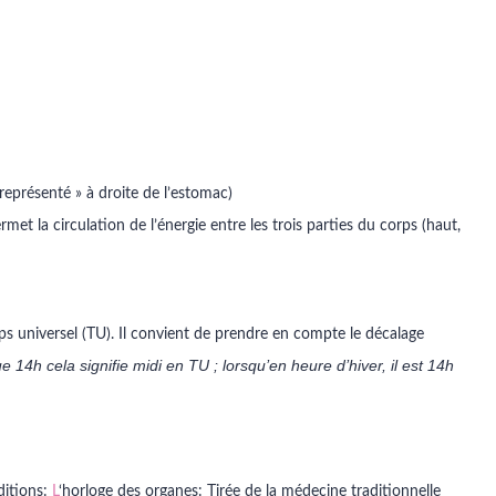
représenté » à droite de l’estomac)
rmet la circulation de l’énergie entre les trois parties du corps (haut,
s universel (TU). Il convient de prendre en compte le décalage
e 14h cela signifie midi en TU ; lorsqu’en heure d’hiver, il est 14h
ditions:
L
‘horloge des organes: Tirée de la médecine traditionnelle