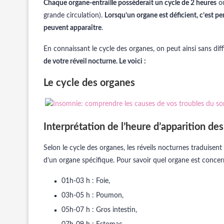
Chaque organe-entraille possèderait un cycle de 2 heures
où
grande circulation).
Lorsqu’un organe est déficient, c’est p
peuvent apparaître
.
En connaissant le cycle des organes, on peut ainsi sans diff
de votre réveil nocturne. Le voici :
Le cycle des organes
Interprétation de l’heure d’apparition de
Selon le cycle des organes, les réveils nocturnes traduisen
d’un organe spécifique. Pour savoir quel organe est concerné
01h-03 h : Foie,
03h-05 h : Poumon,
05h-07 h : Gros intestin,