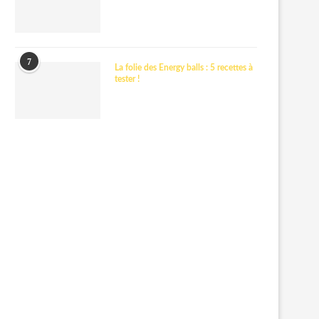
7
La folie des Energy balls : 5 recettes à
tester !