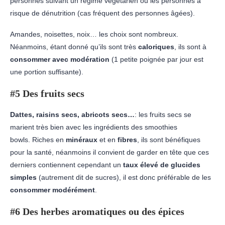
personnes suivant un régime végétarien ou les personnes à
risque de dénutrition (cas fréquent des personnes âgées).
Amandes, noisettes, noix… les choix sont nombreux.
Néanmoins, étant donné qu’ils sont très
caloriques
, ils sont
à
consommer avec modération
(1 petite poignée par jour est
une portion suffisante).
#5 Des fruits secs
Dattes, raisins secs, abricots secs…
: les fruits secs se
marient très bien avec les ingrédients des smoothies
bowls. Riches en
minéraux
et en
fibres
, ils sont bénéfiques
pour la santé, néanmoins il convient de garder en tête que ces
derniers contiennent cependant un
taux élevé de glucides
simples
(autrement dit de sucres), il est donc préférable de les
consommer modérément
.
#6 Des herbes aromatiques ou des épices