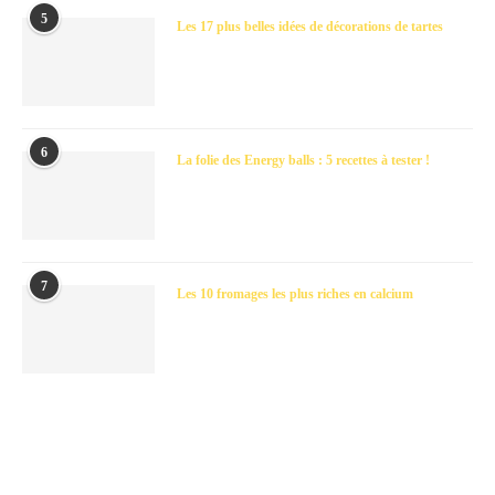
5
Les 17 plus belles idées de décorations de tartes
6
La folie des Energy balls : 5 recettes à tester !
7
Les 10 fromages les plus riches en calcium