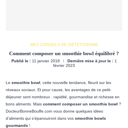
MES CONSEILS DE DIÉTÉTICIENNE
Comment composer un smoothie bowl équilibré ?
Publié le :
11 janvier 2018
Dernière mise à jour le :
1
février 2023
Le
smoothie bowl
, cette nouvelle tendance, fleurit sur les
réseaux sociaux. Et pour cause, les avantages de ce petit-
déjeuner sont nombreux : rapidité, gourmandise et richesse en
bons aliments. Mais
comment composer un smoothie bowl
?
DocteurBonneBouffe.com vous donne quelques idées
d’aliments qui s’épanouiront dans vos
smoothie bowls
gourmands
!