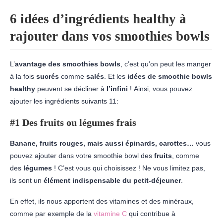
6 idées d’ingrédients healthy à
rajouter dans vos smoothies bowls
L’
avantage des smoothies bowls
, c’est qu’on peut les manger
à la fois
sucrés
comme
salés
. Et les
idées de smoothie bowls
healthy
peuvent se décliner à
l’infini
!
Ainsi, vous pouvez
ajouter les ingrédients suivants 11:
#1 Des fruits ou légumes frais
Banane, fruits rouges, mais aussi épinards, carottes…
vous
pouvez ajouter dans votre smoothie bowl des
fruits
, comme
des
légumes
! C’est vous qui choisissez ! Ne vous limitez pas,
ils sont un
élément indispensable du petit-déjeuner
.
En effet, ils nous apportent des vitamines et des minéraux,
comme par exemple de la
vitamine C
qui contribue à