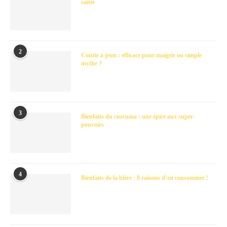
santé
2
Courir à jeun : efficace pour maigrir ou simple
mythe ?
3
Bienfaits du curcuma : une épice aux super-
pouvoirs
4
Bienfaits de la bière : 8 raisons d’en consommer !