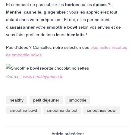
Et comment ne pas oublier les
herbes
ou les
épices
?!
Menthe, cannelle, gingembre
: vous les apprécierez tout
autant dans votre prépration ! Et oui, elles permettront
d’
assaisonner
votre
smoothie bowl
selon vos envies et de
vous faire profiter de tous leurs
bienfaits
!
Pas d’idées ? Consultez notre sélection des
plus belles recettes
de smoothie bowls
.
Source :
www.healthyandco.fr
healthy
petit déjeuner
smoothie
smoothie bowl
smoothie de bol
smoothies bowl
Article précédent