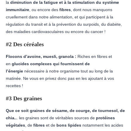
la
diminution de la fatigue et à la stimulation du système
immunitaire
, ou encore des
fibres
, dont nous manquons
cruellement dans notre alimentation, et qui participent à la
régulation du transit et à la prévention du surpoids, du diabète,
des maladies cardiovasculaires ou encore du cancer !
#2 Des céréales
Flocons d’avoine, muesli, granola :
Riches en fibres et
en
glucides complexes
qui fournissent de
l’énergie
nécessaire à notre organisme tout au long de la
matinée. Ne vous en privez donc pas en les ajoutant à vos
recettes !
#3 Des graines
Que ce soit graines de sésame, de courge, de tournesol, de
chia..
. les graines sont de véritables sources de
protéines
végétales
, de
fibres
et de
bons lipides
notamment les acides