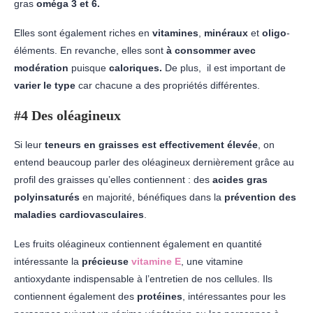
gras
oméga 3 et 6.
Elles sont également riches en
vitamines
,
minéraux
et
oligo
-
éléments. En revanche, elles sont
à consommer avec
modération
puisque
caloriques.
De plus, il est important de
varier le type
car chacune a des propriétés différentes.
#4 Des oléagineux
Si leur
teneurs en graisses est effectivement élevée
, on
entend beaucoup parler des oléagineux dernièrement grâce au
profil des graisses qu’elles contiennent : des
acides gras
polyinsaturés
en majorité, bénéfiques dans la
prévention des
maladies cardiovasculaires
.
Les fruits oléagineux contiennent également en quantité
intéressante la
précieuse
vitamine E
, une vitamine
antioxydante indispensable à l’entretien de nos cellules. Ils
contiennent également des
protéines
, intéressantes pour les