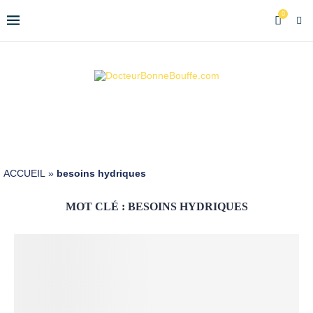
0
ACCUEIL
»
besoins hydriques
MOT CLÉ :
BESOINS HYDRIQUES