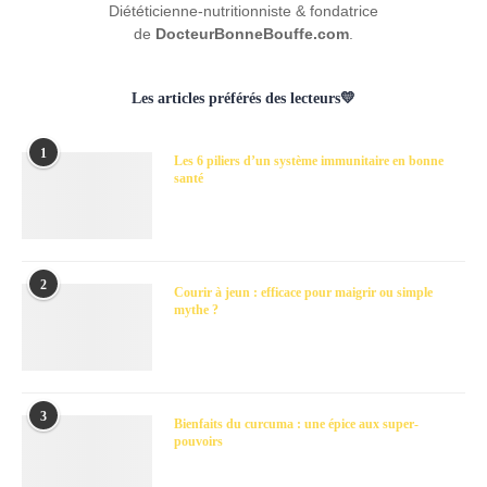
Diététicienne-nutritionniste & fondatrice
de
DocteurBonneBouffe.com
.
Les articles préférés des lecteurs💛
1
Les 6 piliers d’un système immunitaire en bonne
santé
2
Courir à jeun : efficace pour maigrir ou simple
mythe ?
3
Bienfaits du curcuma : une épice aux super-
pouvoirs