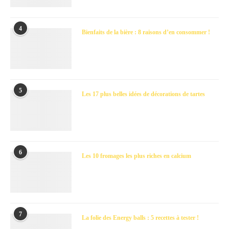
4
Bienfaits de la bière : 8 raisons d’en consommer !
5
Les 17 plus belles idées de décorations de tartes
6
Les 10 fromages les plus riches en calcium
7
La folie des Energy balls : 5 recettes à tester !