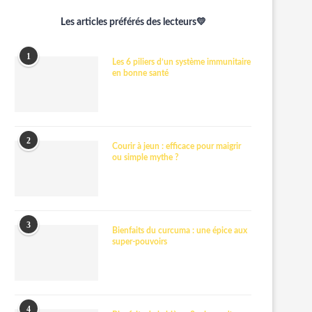
Les articles préférés des lecteurs💛
1
Les 6 piliers d’un système immunitaire
en bonne santé
2
Courir à jeun : efficace pour maigrir
ou simple mythe ?
3
Bienfaits du curcuma : une épice aux
super-pouvoirs
4