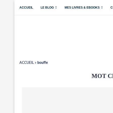
ACCUEIL
LE BLOG
MES LIVRES & EBOOKS
C
ACCUEIL
»
bouffe
MOT C