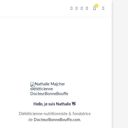
0
Hello, je suis Nathalie 👋
Diététicienne-nutritionniste & fondatrice
de
DocteurBonneBouffe.com
.