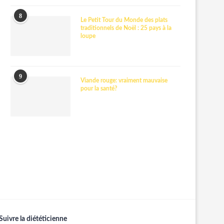
8
Le Petit Tour du Monde des plats
traditionnels de Noël : 25 pays à la
loupe
9
Viande rouge: vraiment mauvaise
pour la santé?
Suivre la diététicienne