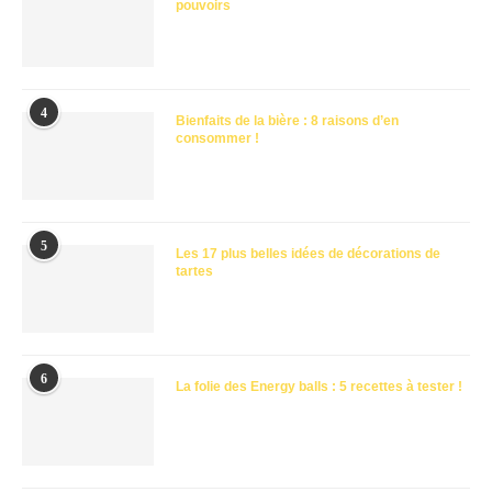
pouvoirs
4
Bienfaits de la bière : 8 raisons d’en
consommer !
5
Les 17 plus belles idées de décorations de
tartes
6
La folie des Energy balls : 5 recettes à tester !