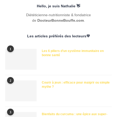
Hello, je suis Nathalie 👋
Diététicienne-nutritionniste & fondatrice
de
DocteurBonneBouffe.com
.
Les articles préférés des lecteurs💛
1
Les 6 piliers d’un système immunitaire en
bonne santé
2
Courir à jeun : efficace pour maigrir ou simple
mythe ?
3
Bienfaits du curcuma : une épice aux super-