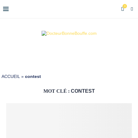
0
ACCUEIL
»
contest
MOT CLÉ :
CONTEST