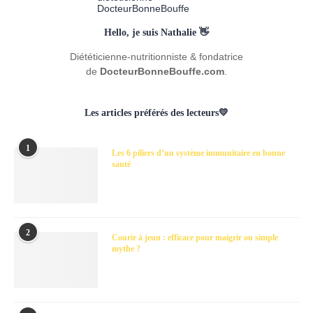
Hello, je suis Nathalie 👋
Diététicienne-nutritionniste & fondatrice
de
DocteurBonneBouffe.com
.
Les articles préférés des lecteurs💛
1
Les 6 piliers d’un système immunitaire en bonne
santé
2
Courir à jeun : efficace pour maigrir ou simple
mythe ?