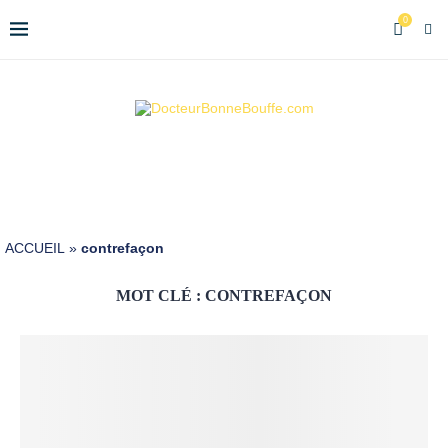
0
ACCUEIL
»
contrefaçon
MOT CLÉ :
CONTREFAÇON