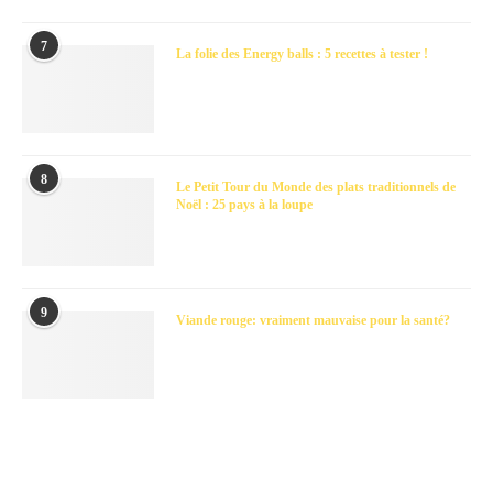
7
La folie des Energy balls : 5 recettes à tester !
8
Le Petit Tour du Monde des plats traditionnels de
Noël : 25 pays à la loupe
9
Viande rouge: vraiment mauvaise pour la santé?