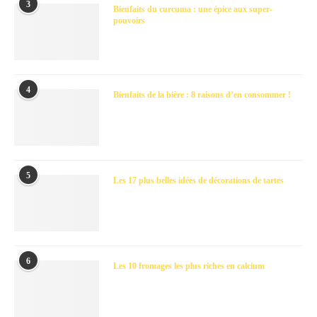
3
Bienfaits du curcuma : une épice aux super-
pouvoirs
4
Bienfaits de la bière : 8 raisons d’en consommer !
5
Les 17 plus belles idées de décorations de tartes
6
Les 10 fromages les plus riches en calcium