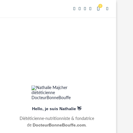
0
Hello, je suis Nathalie 👋
Diététicienne-nutritionniste & fondatrice
DocteurBonneBouffe.com
de
.