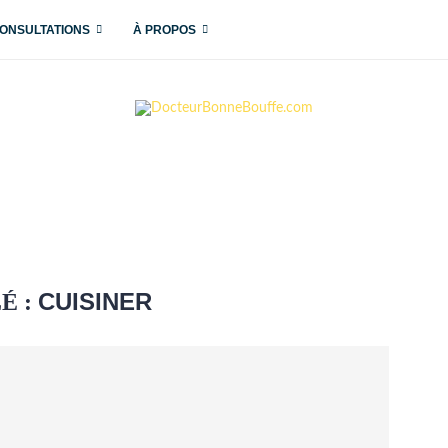
ONSULTATIONS
À PROPOS
CUISINER
É :