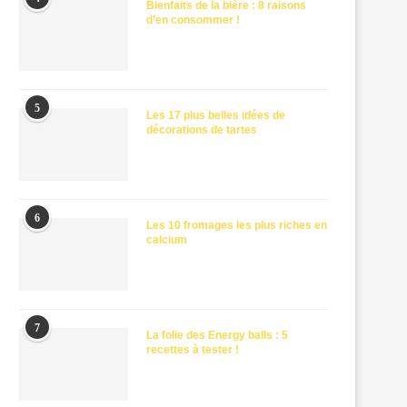
Bienfaits de la bière : 8 raisons
d’en consommer !
5
Les 17 plus belles idées de
décorations de tartes
6
Les 10 fromages les plus riches en
calcium
7
La folie des Energy balls : 5
recettes à tester !