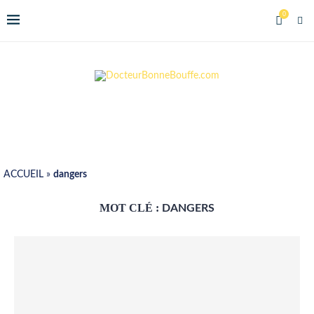
0
ACCUEIL
»
dangers
MOT CLÉ :
DANGERS