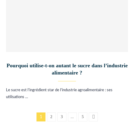
Pourquoi utilise-t-on autant le sucre dans l’industrie
alimentaire ?
Le sucre est l’ingrédient star de l’industrie agroalimentaire : ses
utilisations …
2
3
5
1
…