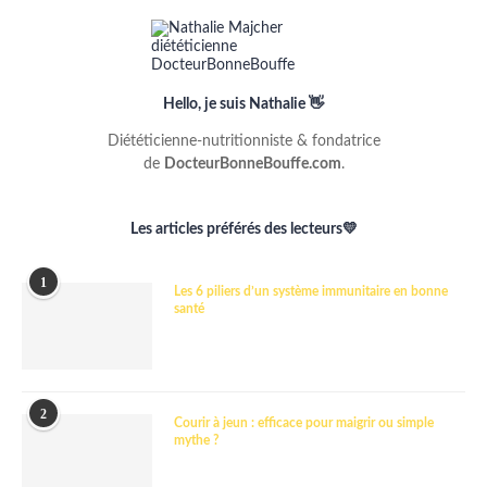
Hello, je suis Nathalie 👋
Diététicienne-nutritionniste & fondatrice
de
DocteurBonneBouffe.com
.
Les articles préférés des lecteurs💛
1
Les 6 piliers d’un système immunitaire en bonne
santé
2
Courir à jeun : efficace pour maigrir ou simple
mythe ?