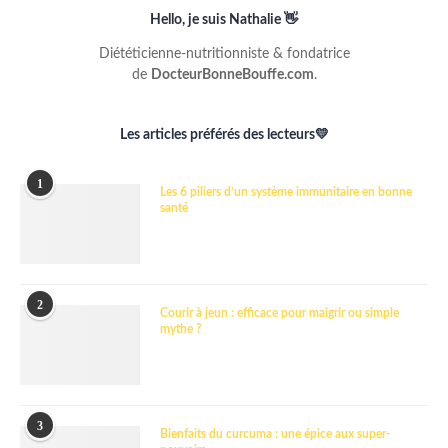
Hello, je suis Nathalie 👋
Diététicienne-nutritionniste & fondatrice
de
DocteurBonneBouffe.com
.
Les articles préférés des lecteurs💛
1
Les 6 piliers d’un système immunitaire en bonne
santé
2
Courir à jeun : efficace pour maigrir ou simple
mythe ?
3
Bienfaits du curcuma : une épice aux super-