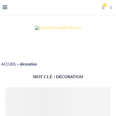
0
ACCUEIL
»
décoration
MOT CLÉ :
DÉCORATION