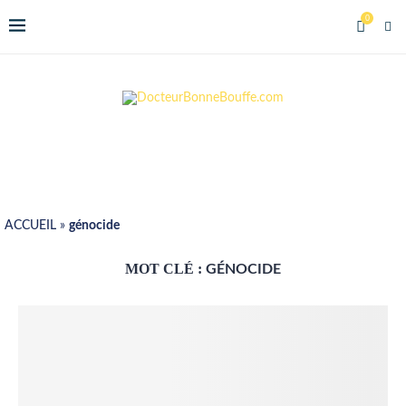
0
ACCUEIL
»
génocide
MOT CLÉ :
GÉNOCIDE