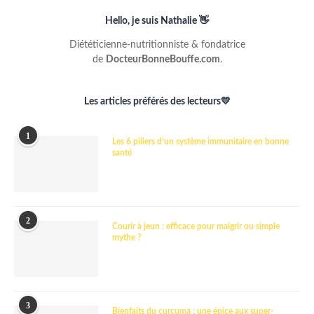
Hello, je suis Nathalie 👋
Diététicienne-nutritionniste & fondatrice
de
DocteurBonneBouffe.com
.
Les articles préférés des lecteurs💛
1
Les 6 piliers d’un système immunitaire en bonne
santé
2
Courir à jeun : efficace pour maigrir ou simple
mythe ?
3
Bienfaits du curcuma : une épice aux super-