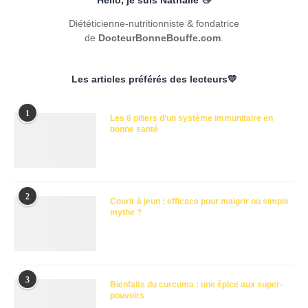
Hello, je suis Nathalie 👋
Diététicienne-nutritionniste & fondatrice
de
DocteurBonneBouffe.com
.
Les articles préférés des lecteurs💛
1
Les 6 piliers d’un système immunitaire en
bonne santé
2
Courir à jeun : efficace pour maigrir ou simple
mythe ?
3
Bienfaits du curcuma : une épice aux super-
pouvoirs