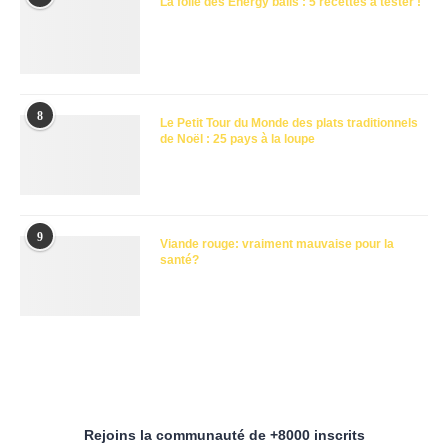
La folie des Energy balls : 5 recettes à tester !
8
Le Petit Tour du Monde des plats traditionnels
de Noël : 25 pays à la loupe
9
Viande rouge: vraiment mauvaise pour la
santé?
Rejoins la communauté de +8000 inscrits