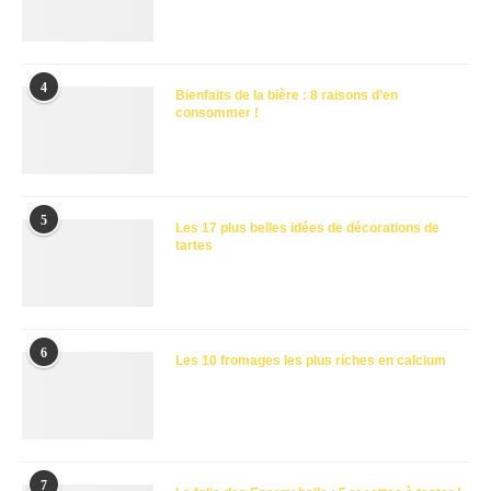
4
Bienfaits de la bière : 8 raisons d’en
consommer !
5
Les 17 plus belles idées de décorations de
tartes
6
Les 10 fromages les plus riches en calcium
7