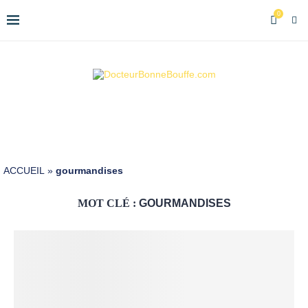
0
ACCUEIL
»
gourmandises
MOT CLÉ :
GOURMANDISES