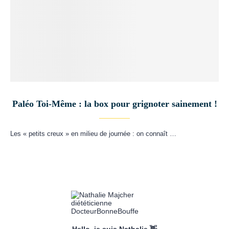
Paléo Toi-Même : la box pour grignoter sainement !
Les « petits creux » en milieu de journée : on connaît …