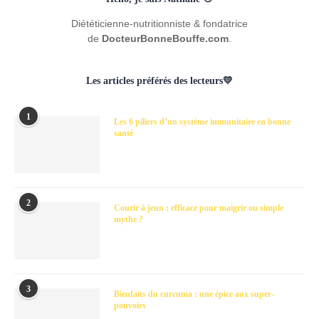
Diététicienne-nutritionniste & fondatrice
de
DocteurBonneBouffe.com
.
Les articles préférés des lecteurs💛
1
Les 6 piliers d’un système immunitaire en bonne
santé
2
Courir à jeun : efficace pour maigrir ou simple
mythe ?
3
Bienfaits du curcuma : une épice aux super-
pouvoirs