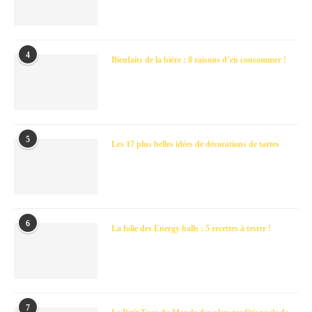
4
Bienfaits de la bière : 8 raisons d’en consommer !
5
Les 17 plus belles idées de décorations de tartes
6
La folie des Energy balls : 5 recettes à tester !
7