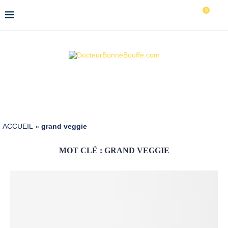
0
ACCUEIL
»
grand veggie
MOT CLÉ :
GRAND VEGGIE