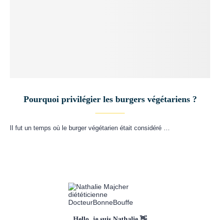
Pourquoi privilégier les burgers végétariens ?
Il fut un temps où le burger végétarien était considéré …
Hello, je suis Nathalie 👋