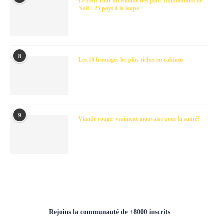
Le Petit Tour du Monde des plats traditionnels de
Noël : 25 pays à la loupe
8
Les 10 fromages les plus riches en calcium
9
Viande rouge: vraiment mauvaise pour la santé?
Rejoins la communauté de +8000 inscrits