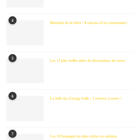
4
Bienfaits de la bière : 8 raisons d’en consommer !
5
Les 17 plus belles idées de décorations de tartes
6
La folie des Energy balls : 5 recettes à tester !
7
Les 10 fromages les plus riches en calcium