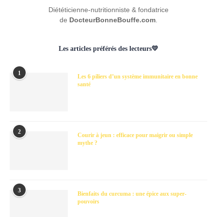
Diététicienne-nutritionniste & fondatrice
de
DocteurBonneBouffe.com
.
Les articles préférés des lecteurs💛
1
Les 6 piliers d’un système immunitaire en bonne
santé
2
Courir à jeun : efficace pour maigrir ou simple
mythe ?
3
Bienfaits du curcuma : une épice aux super-
pouvoirs