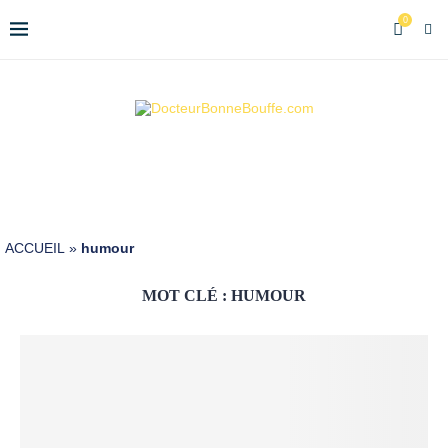
0
ACCUEIL
»
humour
MOT CLÉ :
HUMOUR