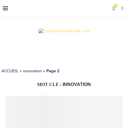
0
ACCUEIL
»
innovation
»
Page 2
MOT CLÉ :
INNOVATION