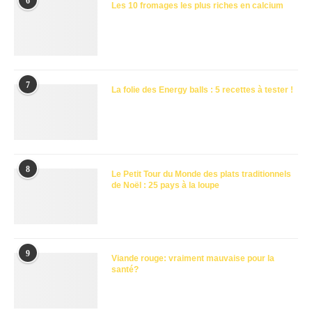
6
Les 10 fromages les plus riches en calcium
7
La folie des Energy balls : 5 recettes à tester !
8
Le Petit Tour du Monde des plats traditionnels
de Noël : 25 pays à la loupe
9
Viande rouge: vraiment mauvaise pour la
santé?