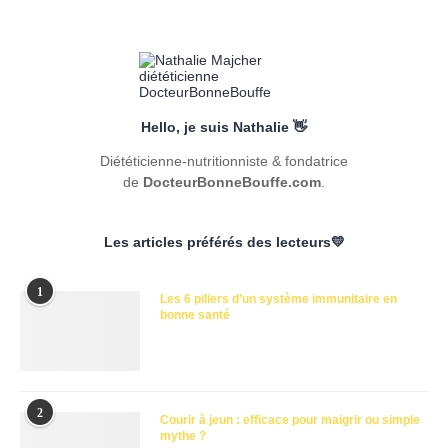
Hello, je suis Nathalie 👋
Diététicienne-nutritionniste & fondatrice
de
DocteurBonneBouffe.com
.
Les articles préférés des lecteurs💛
1
Les 6 piliers d’un système immunitaire en
bonne santé
2
Courir à jeun : efficace pour maigrir ou simple
mythe ?