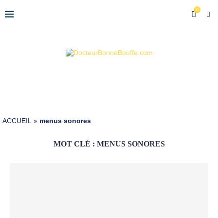
0
ACCUEIL
»
menus sonores
MOT CLÉ :
MENUS SONORES