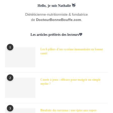
Hello, je suis Nathalie 👋
Diététicienne-nutritionniste & fondatrice
de
DocteurBonneBouffe.com
.
Les articles préférés des lecteurs💛
1
Les 6 piliers d’un système immunitaire en bonne
santé
2
Courir à jeun : efficace pour maigrir ou simple
mythe ?
3
Bienfaits du curcuma : une épice aux super-