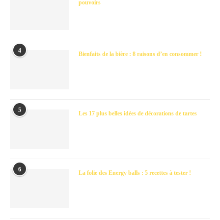
pouvoirs
4
Bienfaits de la bière : 8 raisons d’en consommer !
5
Les 17 plus belles idées de décorations de tartes
6
La folie des Energy balls : 5 recettes à tester !