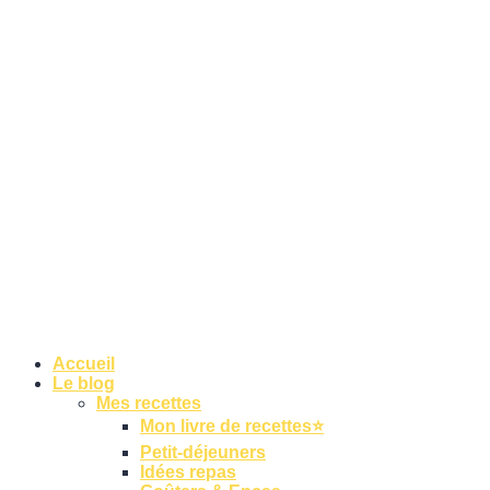
Accueil
Le blog
Mes recettes
Mon livre de recettes⭐
Petit-déjeuners
Idées repas