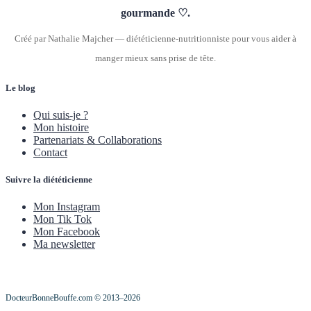
gourmande ♡.
Créé par Nathalie Majcher — diététicienne-nutritionniste pour vous aider à
manger mieux sans prise de tête.
Le blog
Qui suis-je ?
Mon histoire
Partenariats & Collaborations
Contact
Suivre la diététicienne
Mon Instagram
Mon Tik Tok
Mon Facebook
Ma newsletter
DocteurBonneBouffe.com © 2013–2026