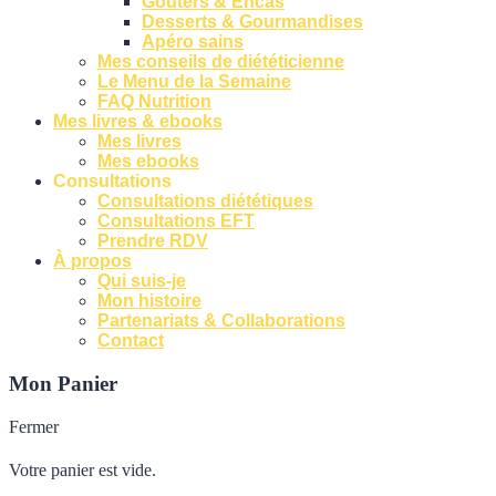
Goûters & Encas
Desserts & Gourmandises
Apéro sains
Mes conseils de diététicienne
Le Menu de la Semaine
FAQ Nutrition
Mes livres & ebooks
Mes livres
Mes ebooks
Consultations
Consultations diététiques
Consultations EFT
Prendre RDV
À propos
Qui suis-je
Mon histoire
Partenariats & Collaborations
Contact
Mon Panier
Fermer
Votre panier est vide.