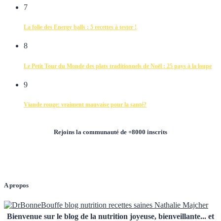
7
La folie des Energy balls : 5 recettes à tester !
8
Le Petit Tour du Monde des plats traditionnels de Noël : 25 pays à la loupe
9
Viande rouge: vraiment mauvaise pour la santé?
Rejoins la communauté de +8000 inscrits
A propos
Bienvenue sur le blog de la nutrition joyeuse, bienveillante... et