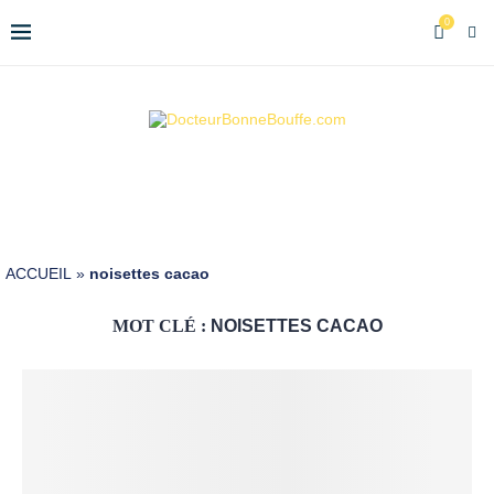
0
ACCUEIL
»
noisettes cacao
MOT CLÉ :
NOISETTES CACAO