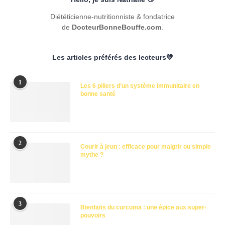
Diététicienne-nutritionniste & fondatrice
de
DocteurBonneBouffe.com
.
Les articles préférés des lecteurs💛
1
Les 6 piliers d’un système immunitaire en
bonne santé
2
Courir à jeun : efficace pour maigrir ou simple
mythe ?
3
Bienfaits du curcuma : une épice aux super-
pouvoirs