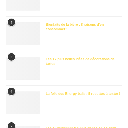
4
Bienfaits de la bière : 8 raisons d’en
consommer !
5
Les 17 plus belles idées de décorations de
tartes
6
La folie des Energy balls : 5 recettes à tester !
7