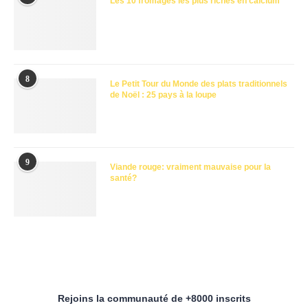
Les 10 fromages les plus riches en calcium
8
Le Petit Tour du Monde des plats traditionnels
de Noël : 25 pays à la loupe
9
Viande rouge: vraiment mauvaise pour la
santé?
Rejoins la communauté de +8000 inscrits