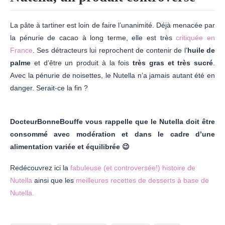
La pâte à tartiner est loin de faire l’unanimité. Déjà menacée par
la pénurie de cacao à long terme, elle est très
critiquée en
France
. Ses détracteurs lui reprochent de contenir de l’
huile de
palme
et d’être un produit à la fois
très gras et très sucré
.
Avec la pénurie de noisettes, le Nutella n’a jamais autant été en
danger. Serait-ce la fin ?
DocteurBonneBouffe vous rappelle que le Nutella doit être
consommé avec modération et dans le cadre d’une
alimentation variée et équilibrée 😉
Redécouvrez ici la
fabuleuse (et controversée!) histoire de
Nutella
ainsi que les
meilleures recettes de desserts à base de
Nutella.