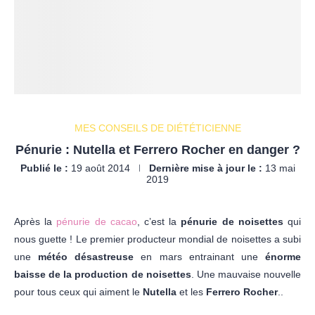
MES CONSEILS DE DIÉTÉTICIENNE
Pénurie : Nutella et Ferrero Rocher en danger ?
Publié le :
19 août 2014
Dernière mise à jour le :
13 mai
2019
Après la
pénurie de cacao
, c’est la
pénurie de noisettes
qui
nous guette ! Le premier producteur mondial de noisettes a subi
une
météo désastreuse
en mars entrainant une
énorme
baisse de la production de noisettes
. Une mauvaise nouvelle
pour tous ceux qui aiment le
Nutella
et les
Ferrero Rocher
..