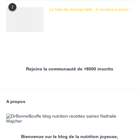
7
La folie des Energy balls : 5 recettes à tester !
Rejoins la communauté de +8000 inscrits
A propos
Bienvenue sur le blog de la nutrition joyeuse,