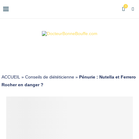
0
ACCUEIL
»
Conseils de diététicienne
»
Pénurie : Nutella et Ferrero
Rocher en danger ?