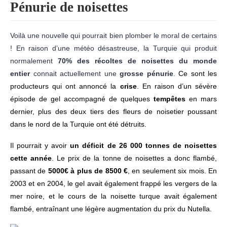
Pénurie de noisettes
Voilà une nouvelle qui pourrait bien plomber le moral de certains
! En raison d’une météo désastreuse, la Turquie qui produit
normalement
70% des récoltes de noisettes du monde
entier
connait actuellement une
grosse pénurie
.
Ce sont les
producteurs qui ont annoncé la
crise
.
En raison d’un sévère
épisode de gel accompagné de quelques
tempêtes
en mars
dernier, plus des deux tiers des fleurs de noisetier poussant
dans le nord de la Turquie ont été détruits.
Il pourrait y avoir
un déficit de 26 000 tonnes de noisettes
cette année
. Le prix de la tonne de noisettes a donc flambé,
passant de
5000€ à plus de 8500 €
, en seulement six mois. En
2003 et en 2004, le gel avait également frappé les vergers de la
mer noire, et le cours de la noisette turque avait également
flambé, entraînant une légère augmentation du prix du Nutella.