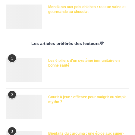
Mendiants aux pois chiches : recette saine et
gourmande au chocolat
Les articles préférés des lecteurs💛
1
Les 6 piliers d’un système immunitaire en
bonne santé
2
Courir à jeun : efficace pour maigrir ou simple
mythe ?
3
Bienfaits du curcuma : une épice aux super-