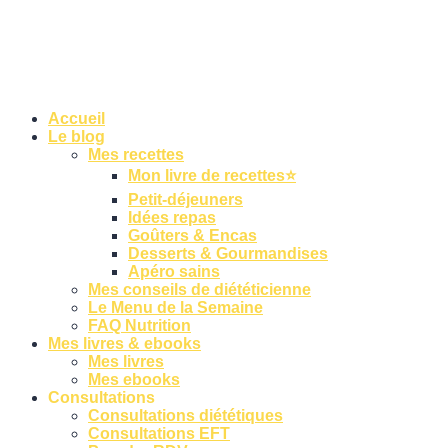
Accueil
Le blog
Mes recettes
Mon livre de recettes⭐
Petit-déjeuners
Idées repas
Goûters & Encas
Desserts & Gourmandises
Apéro sains
Mes conseils de diététicienne
Le Menu de la Semaine
FAQ Nutrition
Mes livres & ebooks
Mes livres
Mes ebooks
Consultations
Consultations diététiques
Consultations EFT