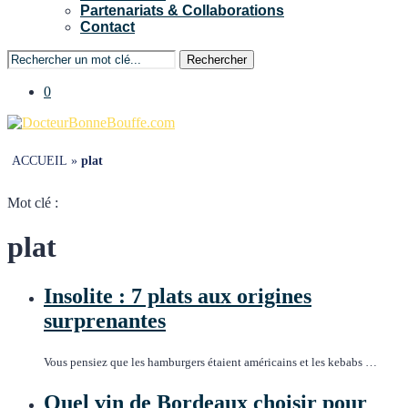
Partenariats & Collaborations
Contact
Rechercher
0
ACCUEIL
»
plat
Mot clé :
plat
Insolite : 7 plats aux origines
surprenantes
Vous pensiez que les hamburgers étaient américains et les kebabs …
Quel vin de Bordeaux choisir pour