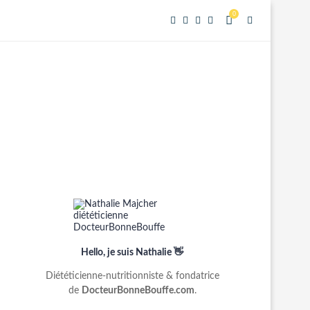
0
Hello, je suis Nathalie 👋
Diététicienne-nutritionniste & fondatrice
de
DocteurBonneBouffe.com
.