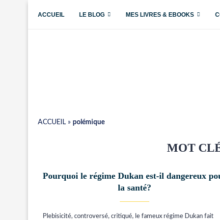
ACCUEIL
LE BLOG
MES LIVRES & EBOOKS
C
ACCUEIL
»
polémique
MOT CLÉ
Pourquoi le régime Dukan est-il dangereux po
la santé?
Plebisicité, controversé, critiqué, le fameux régime Dukan fait