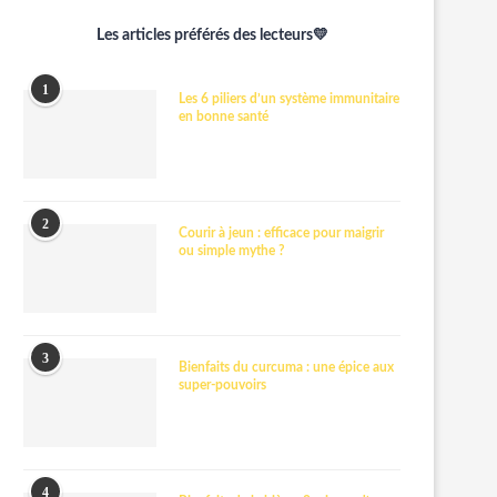
Les articles préférés des lecteurs💛
1
Les 6 piliers d’un système immunitaire
en bonne santé
2
Courir à jeun : efficace pour maigrir
ou simple mythe ?
3
Bienfaits du curcuma : une épice aux
super-pouvoirs
4