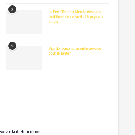
8
Le Petit Tour du Monde des plats
traditionnels de Noël : 25 pays à la
loupe
9
Viande rouge: vraiment mauvaise
pour la santé?
Suivre la diététicienne