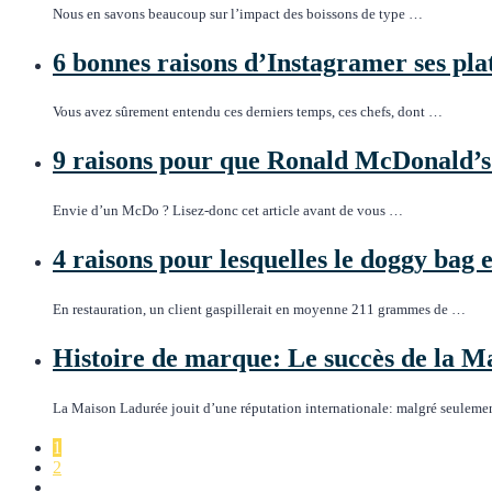
Nous en savons beaucoup sur l’impact des boissons de type …
6 bonnes raisons d’Instagramer ses pla
Vous avez sûrement entendu ces derniers temps, ces chefs, dont …
9 raisons pour que Ronald McDonald’s p
Envie d’un McDo ? Lisez-donc cet article avant de vous …
4 raisons pour lesquelles le doggy bag 
En restauration, un client gaspillerait en moyenne 211 grammes de …
Histoire de marque: Le succès de la 
La Maison Ladurée jouit d’une réputation internationale: malgré seulem
1
2