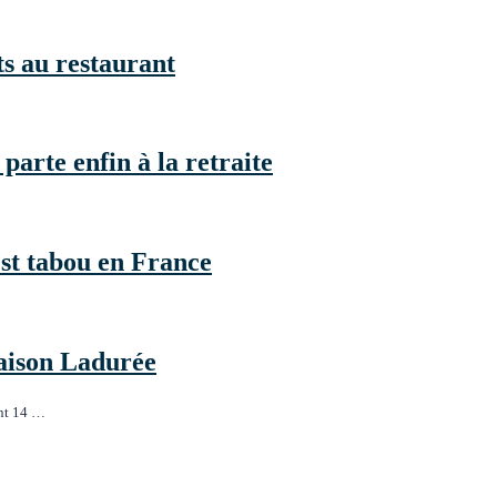
ts au restaurant
arte enfin à la retraite
est tabou en France
Maison Ladurée
ent 14 …