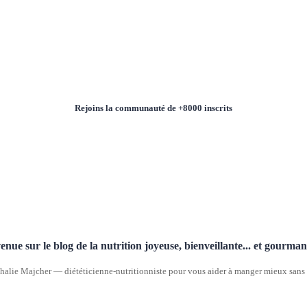
Rejoins la communauté de +8000 inscrits
enue sur le blog de la nutrition joyeuse, bienveillante... et gourma
halie Majcher — diététicienne-nutritionniste pour vous aider à manger mieux sans p