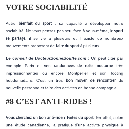
VOTRE SOCIABILITÉ
Autre
: sa capacité à développer notre
bienfait du sport
sociabilité. Ne vous pensez pas seul face à vous-même,
le sport
il se vie à plusieurs et il existe de nombreux
se partage,
mouvements proposant de
.
faire du sport à plusieurs
Le conseil de DocteurBonneBouffe.com :
On peut citer par
exemple Paris et ses
très
randonnées de roller nocturne
impressionnantes ou encore Montpellier et son footing
hebdomadaire. C’est un très
de
bon moyen de rencontrer
nouvelle personne et faire des activités en bonne compagnie.
#8 C’EST ANTI-RIDES !
. En effet, selon
Vous cherchez un bon anti-ride ? Faites du sport
une étude canadienne, la pratique d’une activité physique à