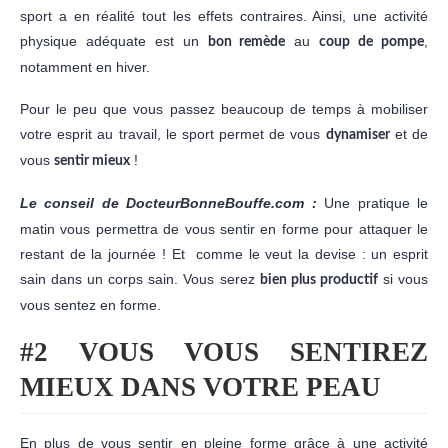
sport a en réalité tout les effets contraires. Ainsi, une activité
physique adéquate est un
au
,
bon remède
coup de pompe
notamment en hiver.
Pour le peu que vous passez beaucoup de temps à mobiliser
votre esprit au travail, le sport permet de vous
et de
dynamiser
vous
!
sentir mieux
Le conseil de DocteurBonneBouffe.com :
Une pratique le
matin vous permettra de vous sentir en forme pour attaquer le
restant de la journée ! Et comme le veut la devise : un esprit
sain dans un corps sain. Vous serez
si vous
bien plus productif
vous sentez en forme.
#2 VOUS VOUS SENTIREZ
MIEUX DANS VOTRE PEAU
En plus de vous sentir en pleine forme grâce à une activité