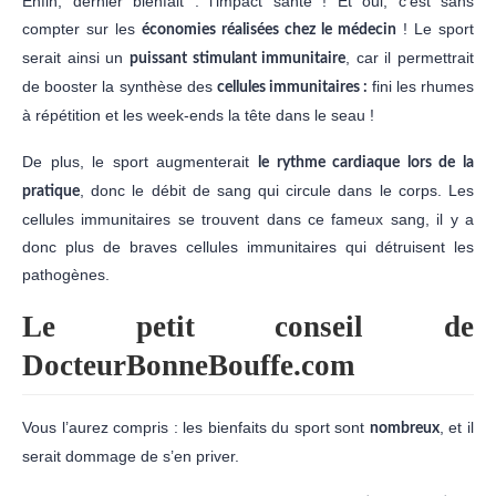
Enfin, dernier bienfait : l’impact santé ! Et oui, c’est sans
compter sur les
! Le sport
économies réalisées chez le médecin
serait ainsi un
, car il permettrait
puissant stimulant immunitaire
de booster la synthèse des
fini les rhumes
cellules immunitaires :
à répétition et les week-ends la tête dans le seau !
De plus, le sport augmenterait
le rythme cardiaque lors de la
, donc le débit de sang qui circule dans le corps. Les
pratique
cellules immunitaires se trouvent dans ce fameux sang, il y a
donc plus de braves cellules immunitaires qui détruisent les
pathogènes.
Le petit conseil de
DocteurBonneBouffe.com
Vous l’aurez compris : les bienfaits du sport sont
, et il
nombreux
serait dommage de s’en priver.