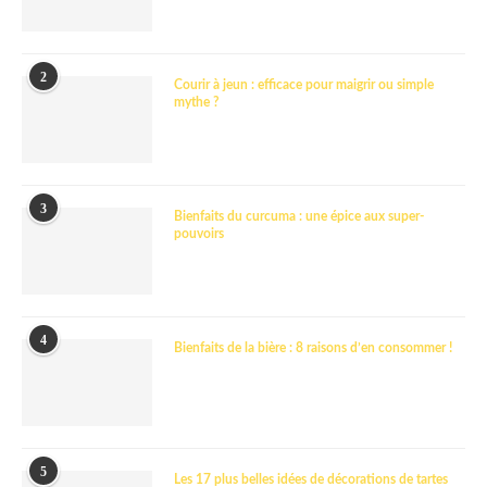
2
Courir à jeun : efficace pour maigrir ou simple
mythe ?
3
Bienfaits du curcuma : une épice aux super-
pouvoirs
4
Bienfaits de la bière : 8 raisons d’en consommer !
5
Les 17 plus belles idées de décorations de tartes