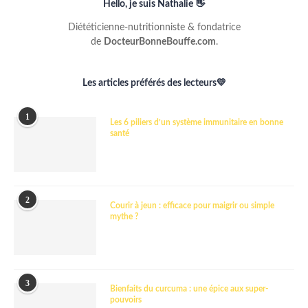
Hello, je suis Nathalie 👋
Diététicienne-nutritionniste & fondatrice
de
DocteurBonneBouffe.com
.
Les articles préférés des lecteurs💛
1
Les 6 piliers d’un système immunitaire en bonne
santé
2
Courir à jeun : efficace pour maigrir ou simple
mythe ?
3
Bienfaits du curcuma : une épice aux super-
pouvoirs