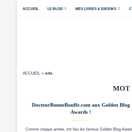
ACCUEIL
LE BLOG
MES LIVRES & EBOOKS
C
ACCUEIL
»
site
MOT 
DocteurBonneBouffe.com aux Golden Blog
Awards !
Comme chaque année, ont lieu les fameux Golden Blog Awar