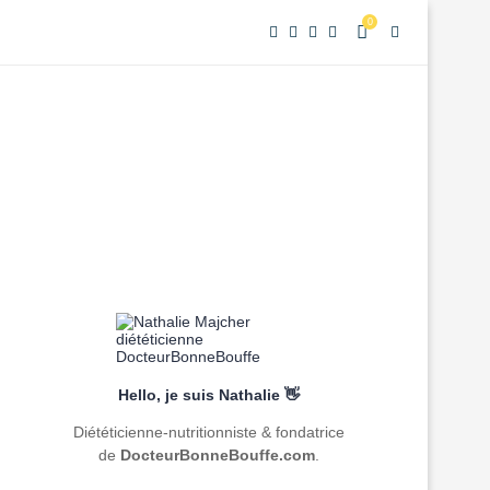
0
Hello, je suis Nathalie 👋
Diététicienne-nutritionniste & fondatrice
de
DocteurBonneBouffe.com
.