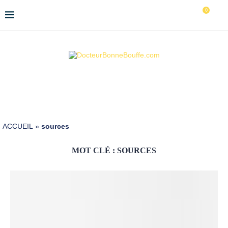
0
ACCUEIL
»
sources
MOT CLÉ :
SOURCES