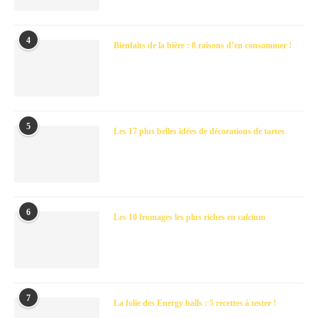
4
Bienfaits de la bière : 8 raisons d’en consommer !
5
Les 17 plus belles idées de décorations de tartes
6
Les 10 fromages les plus riches en calcium
7
La folie des Energy balls : 5 recettes à tester !