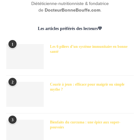
Diététicienne-nutritionniste & fondatrice
de
DocteurBonneBouffe.com
.
Les articles préférés des lecteurs💛
1
Les 6 piliers d’un système immunitaire en bonne
santé
2
Courir à jeun : efficace pour maigrir ou simple
mythe ?
3
Bienfaits du curcuma : une épice aux super-
pouvoirs