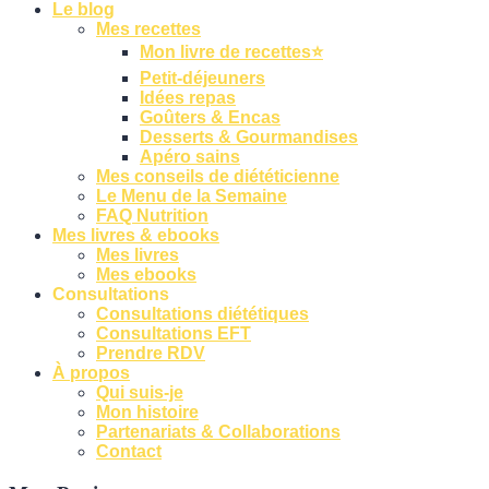
Le blog
Mes recettes
Mon livre de recettes⭐
Petit-déjeuners
Idées repas
Goûters & Encas
Desserts & Gourmandises
Apéro sains
Mes conseils de diététicienne
Le Menu de la Semaine
FAQ Nutrition
Mes livres & ebooks
Mes livres
Mes ebooks
Consultations
Consultations diététiques
Consultations EFT
Prendre RDV
À propos
Qui suis-je
Mon histoire
Partenariats & Collaborations
Contact