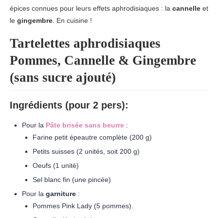
épices connues pour leurs effets aphrodisiaques : la
cannelle
et
le
gingembre
. En cuisine !
Tartelettes aphrodisiaques
Pommes, Cannelle & Gingembre
(sans sucre ajouté)
Ingrédients (pour 2 pers):
Pour la
Pâte brisée sans beurre
:
Farine petit épeautre complète (200 g)
Petits suisses (2 unités, soit 200 g)
Oeufs (1 unité)
Sel blanc fin (une pincée)
Pour la
garniture
:
Pommes Pink Lady (5 pommes).