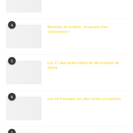
4
Bienfaits de la bière : 8 raisons d’en
consommer !
5
Les 17 plus belles idées de décorations de
tartes
6
Les 10 fromages les plus riches en calcium
7