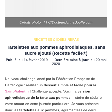
Crédits photo : FFC/DocteurBonneBouffe.com
RECETTES & IDÉES REPAS
Tartelettes aux pommes aphrodisiaques, sans
sucre ajouté (Recette facile⭐)
Publié le :
14 février 2019
Dernière mise à jour le :
20 mai
2020
Nouveau challenge lancé par la
Fédération Française de
Cardiologie
: réaliser un
dessert simple et facile pour la
Saint-Valentin
! Challenge accepté. Voici ma
version
aphrodisiaque de la tarte aux pommes
, histoire de séduire
votre amour en cette journée particulière. Je vous présente
donc les
tartelettes aux pommes
, agrémentées de deux