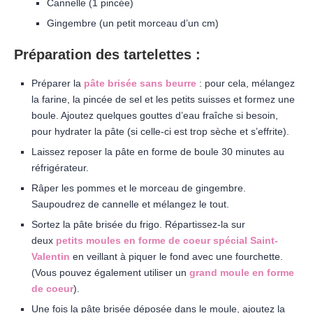
Cannelle (1 pincée)
Gingembre (un petit morceau d’un cm)
Préparation des tartelettes :
Préparer la
pâte brisée sans beurre
: pour cela, mélangez
la farine, la pincée de sel et les petits suisses et formez une
boule. Ajoutez quelques gouttes d’eau fraîche si besoin,
pour hydrater la pâte (si celle-ci est trop sèche et s’effrite).
Laissez reposer la pâte en forme de boule 30 minutes au
réfrigérateur.
Râper les pommes et le morceau de gingembre.
Saupoudrez de cannelle et mélangez le tout.
Sortez la pâte brisée du frigo. Répartissez-la sur
deux
petits moules en forme de coeur spécial Saint-
Valentin
en veillant à piquer le fond avec une fourchette.
(Vous pouvez également utiliser un
grand moule en forme
de coeur
).
Une fois la pâte brisée déposée dans le moule, ajoutez la