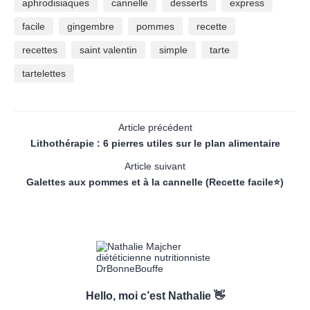
aphrodisiaques
cannelle
desserts
express
facile
gingembre
pommes
recette
recettes
saint valentin
simple
tarte
tartelettes
Article précédent
Lithothérapie : 6 pierres utiles sur le plan alimentaire
Article suivant
Galettes aux pommes et à la cannelle (Recette facile⭐)
Hello, moi c’est Nathalie 👋