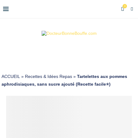
0
ACCUEIL
»
Recettes & Idées Repas
»
Tartelettes aux pommes
aphrodisiaques, sans sucre ajouté (Recette facile⭐)