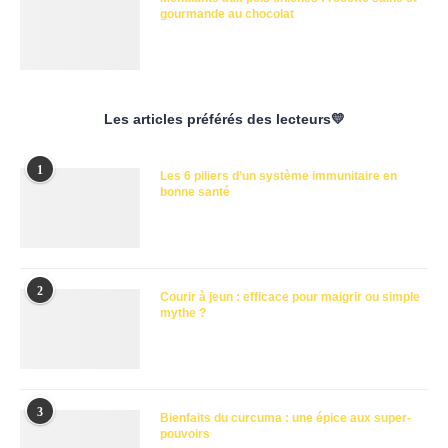
gourmande au chocolat
Les articles préférés des lecteurs💛
1
Les 6 piliers d’un système immunitaire en
bonne santé
2
Courir à jeun : efficace pour maigrir ou simple
mythe ?
3
Bienfaits du curcuma : une épice aux super-
pouvoirs