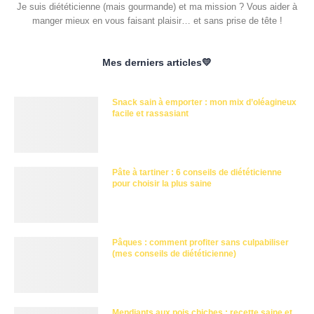
Je suis diététicienne (mais gourmande) et ma mission ? Vous aider à
manger mieux en vous faisant plaisir… et sans prise de tête !
Mes derniers articles💛
Snack sain à emporter : mon mix d’oléagineux
facile et rassasiant
Pâte à tartiner : 6 conseils de diététicienne
pour choisir la plus saine
Pâques : comment profiter sans culpabiliser
(mes conseils de diététicienne)
Mendiants aux pois chiches : recette saine et