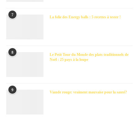
7
La folie des Energy balls : 5 recettes à tester !
8
Le Petit Tour du Monde des plats traditionnels de
Noël : 25 pays à la loupe
9
Viande rouge: vraiment mauvaise pour la santé?