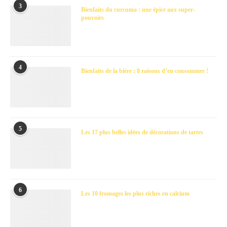
3
Bienfaits du curcuma : une épice aux super-
pouvoirs
4
Bienfaits de la bière : 8 raisons d’en consommer !
5
Les 17 plus belles idées de décorations de tartes
6
Les 10 fromages les plus riches en calcium