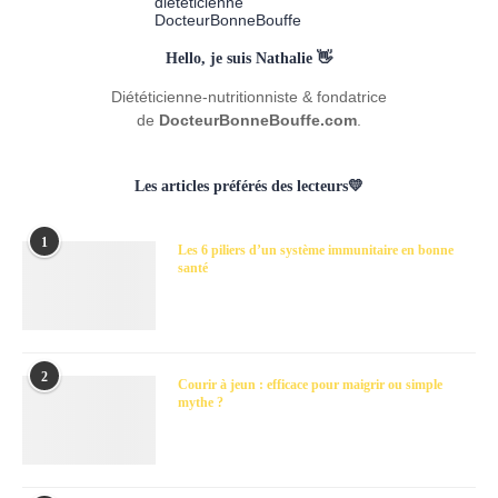
Hello, je suis Nathalie 👋
Diététicienne-nutritionniste & fondatrice
de
DocteurBonneBouffe.com
.
Les articles préférés des lecteurs💛
1
Les 6 piliers d’un système immunitaire en bonne
santé
2
Courir à jeun : efficace pour maigrir ou simple
mythe ?