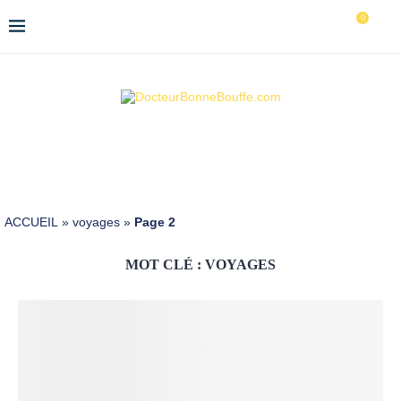
0
ACCUEIL
»
voyages
»
Page 2
MOT CLÉ :
VOYAGES