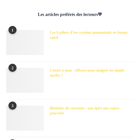
Les articles préférés des lecteurs💛
1
Les 6 piliers d’un système immunitaire en bonne
santé
2
Courir à jeun : efficace pour maigrir ou simple
mythe ?
3
Bienfaits du curcuma : une épice aux super-
pouvoirs