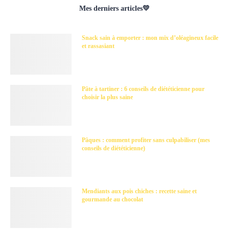
Mes derniers articles💛
Snack sain à emporter : mon mix d’oléagineux facile
et rassasiant
Pâte à tartiner : 6 conseils de diététicienne pour
choisir la plus saine
Pâques : comment profiter sans culpabiliser (mes
conseils de diététicienne)
Mendiants aux pois chiches : recette saine et
gourmande au chocolat