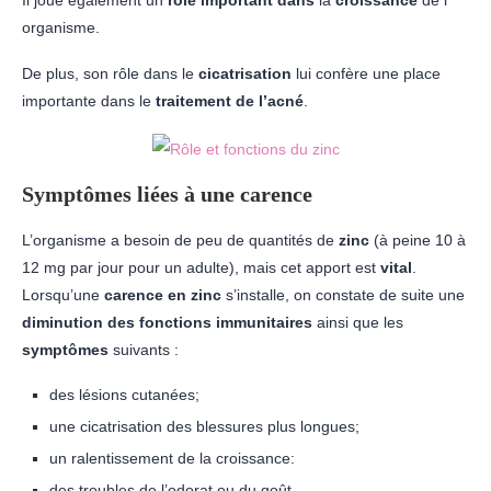
organisme.
De plus, son rôle dans le
cicatrisation
lui confère une place
importante dans le
traitement de l’acné
.
Symptômes liées à une carence
L’organisme a besoin de peu de quantités de
zinc
(à peine 10 à
12 mg par jour pour un adulte), mais cet apport est
vital
.
Lorsqu’une
carence en zinc
s’installe, on constate de suite
une
diminution des fonctions immunitaires
ainsi que les
symptômes
suivants :
des lésions cutanées;
une cicatrisation des blessures plus longues;
un ralentissement de la croissance:
des troubles de l’odorat ou du goût.