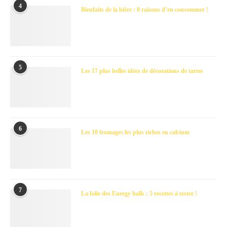
4
Bienfaits de la bière : 8 raisons d’en consommer !
5
Les 17 plus belles idées de décorations de tartes
6
Les 10 fromages les plus riches en calcium
7
La folie des Energy balls : 5 recettes à tester !