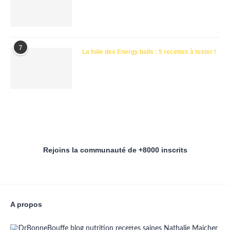
7
La folie des Energy balls : 5 recettes à tester !
Rejoins la communauté de +8000 inscrits
A propos