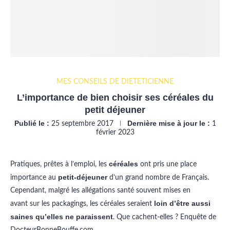
MES CONSEILS DE DIÉTÉTICIENNE
L’importance de bien choisir ses céréales du
petit déjeuner
Publié le :
Dernière mise à jour le :
25 septembre 2017
1
février 2023
céréales
Pratiques, prêtes à l’emploi, les
ont pris une place
petit-déjeuner
importance au
d’un grand nombre de Français.
Cependant, malgré les allégations santé souvent mises en
loin d’être aussi
avant sur les packagings, les céréales seraient
saines qu’elles ne paraissent
. Que cachent-elles ? Enquête de
DocteurBonneBouffe.com.