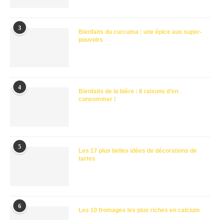
3
Bienfaits du curcuma : une épice aux super-
pouvoirs
4
Bienfaits de la bière : 8 raisons d’en
consommer !
5
Les 17 plus belles idées de décorations de
tartes
6
Les 10 fromages les plus riches en calcium