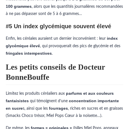
100 grammes
, alors que les quantités journalières recommandées
à ne pas dépasser sont de 5 à 6 grammes…
#5 Un index glycémique souvent élevé
index
Enfin, les céréales auraient un dernier inconvénient : leur
glycémique élevé
, qui provoquerait des pics de glycémie et des
fringales intempestives
.
Les petits conseils de Docteur
BonneBouffe
parfums et aux couleurs
Limitez les produits céréaliers aux
fantaisistes
concentration importante
qui témoignent d’une
en sucre
fourrages
s, ainsi que les
, riches en sucres et en graisses
(Smacks Choco trésor, Miel Pops Cœur à la noisette…).
formes « originales »
De même, les
(billes Miel Pops, anneaux