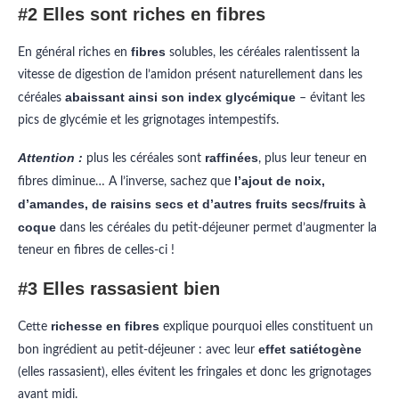
#2 Elles sont riches en fibres
fibres
En général riches en
solubles, les céréales ralentissent la
vitesse de digestion de l’amidon présent naturellement dans les
abaissant ainsi son index glycémique
céréales
– évitant les
pics de glycémie et les grignotages intempestifs.
Attention :
raffinées
plus les céréales sont
, plus leur teneur en
l’ajout de noix,
fibres diminue… A l’inverse, sachez que
d’amandes, de raisins secs et d’autres fruits secs/fruits à
coque
dans les céréales du petit-déjeuner permet d’augmenter la
teneur en fibres de celles-ci !
#3 Elles rassasient bien
richesse en fibres
Cette
explique pourquoi elles constituent un
effet satiétogène
bon ingrédient au petit-déjeuner : avec leur
(elles rassasient), elles évitent les fringales et donc les grignotages
avant midi.