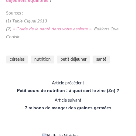
déjeuners équilibrés
!
Sources :
Table Ciqual 2013
(1)
(2)
« Guide de la santé dans votre assiette »
, Editions Que
Choisir
céréales
nutrition
petit déjeuner
santé
Article précédent
Petit cours de nutrition : à quoi sert le zinc (Zn) ?
Article suivant
7 raisons de manger des graines germées