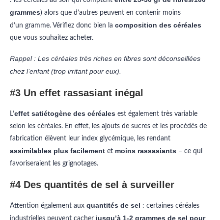
grammes
) alors que d’autres peuvent en contenir moins
composition des céréales
d’un gramme. Vérifiez donc bien la
que vous souhaitez acheter.
Rappel : Les céréales très riches en fibres sont déconseillées
chez l’enfant (trop irritant pour eux).
#3 Un effet rassasiant inégal
effet satiétogène des céréales
L’
est également très variable
selon les céréales. En effet, les ajouts de sucres et les procédés de
fabrication élèvent leur index glycémique, les rendant
assimilables plus facilement
moins rassasiants
et
– ce qui
favoriseraient les grignotages.
#4 Des quantités de sel à surveiller
quantités de sel
Attention également aux
: certaines céréales
jusqu’à 1-2 grammes de sel pour
industrielles peuvent cacher