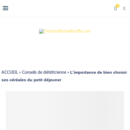
0
L’importance de bien choisir
ACCUEIL
»
Conseils de diététicienne
»
ses céréales du petit déjeuner