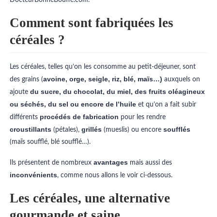
Comment sont fabriquées les
céréales ?
Les céréales, telles qu’on les consomme au petit-déjeuner, sont
avoine, orge, seigle, riz, blé, maïs…)
des grains (
auxquels on
du sucre, du chocolat, du miel, des fruits oléagineux
ajoute
ou séchés, du sel ou encore de l’huile
et qu’on a fait subir
procédés de fabrication
différents
pour les rendre
croustillants
grillés
soufflés
(pétales),
(mueslis) ou encore
(maïs soufflé, blé soufflé…).
avantages
Ils présentent de nombreux
mais aussi des
inconvénients
, comme nous allons le voir ci-dessous.
Les céréales, une alternative
gourmande et saine