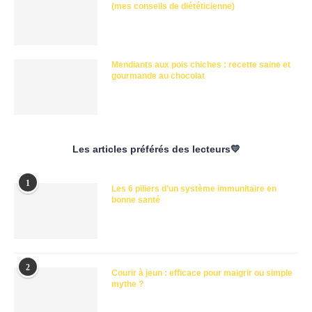
(mes conseils de diététicienne)
Mendiants aux pois chiches : recette saine et
gourmande au chocolat
Les articles préférés des lecteurs💛
1
Les 6 piliers d’un système immunitaire en
bonne santé
2
Courir à jeun : efficace pour maigrir ou simple
mythe ?