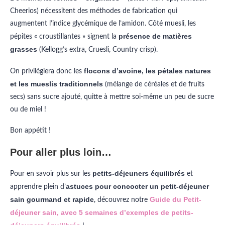
Cheerios) nécessitent des méthodes de fabrication qui
augmentent l’indice glycémique de l’amidon. Côté muesli, les
présence de matières
pépites « croustillantes » signent la
grasses
(Kellogg’s extra, Cruesli, Country crisp).
flocons d’avoine, les pétales natures
On privilégiera donc les
et les mueslis traditionnels
(mélange de céréales et de fruits
secs) sans sucre ajouté, quitte à mettre soi-même un peu de sucre
ou de miel !
Bon appétit !
Pour aller plus loin…
petits-déjeuners équilibrés
Pour en savoir plus sur les
et
astuces pour concocter un petit-déjeuner
apprendre plein d’
sain gourmand et rapide
Guide du Petit-
, découvrez notre
déjeuner sain, avec 5 semaines d’exemples de petits-