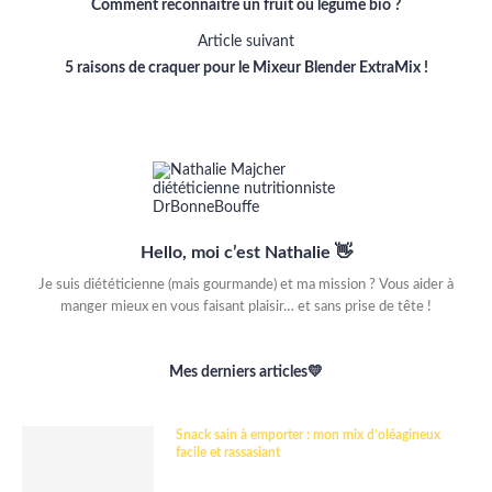
Comment reconnaître un fruit ou légume bio ?
Article suivant
5 raisons de craquer pour le Mixeur Blender ExtraMix !
Hello, moi c’est Nathalie 👋
Je suis diététicienne (mais gourmande) et ma mission ? Vous aider à
manger mieux en vous faisant plaisir… et sans prise de tête !
Mes derniers articles💛
Snack sain à emporter : mon mix d’oléagineux
facile et rassasiant