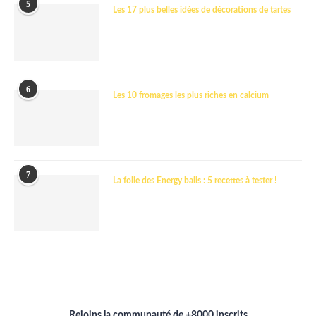
5
Les 17 plus belles idées de décorations de tartes
6
Les 10 fromages les plus riches en calcium
7
La folie des Energy balls : 5 recettes à tester !
Rejoins la communauté de +8000 inscrits