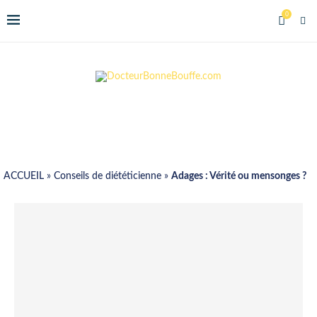
0
ACCUEIL
»
Conseils de diététicienne
»
Adages : Vérité ou mensonges ?