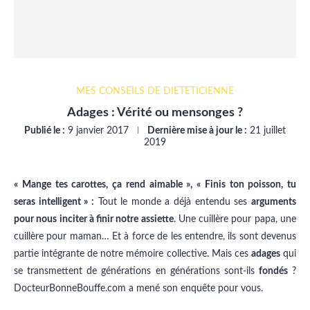
MES CONSEILS DE DIÉTÉTICIENNE
Adages : Vérité ou mensonges ?
Publié le :
9 janvier 2017
Dernière mise à jour le :
21 juillet
2019
« Mange tes carottes, ça rend aimable », « Finis ton poisson, tu
seras intelligent » :
Tout le monde a déjà entendu ses
arguments
pour nous inciter à finir notre assiette
. Une cuillère pour papa, une
cuillère pour maman… Et à force de les entendre, ils sont devenus
partie intégrante de notre mémoire collective. Mais ces
adages
qui
se transmettent de générations en générations sont-ils
fondés
?
DocteurBonneBouffe.com a mené son enquête pour vous.