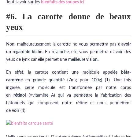
Tout savoir sur les
bienfaits des soupes ici
.
#6. La carotte donne de beaux
yeux
Non, malheureusement la carotte ne vous permettra pas d’
avoir
un regard de biche
. En revanche, elle vous permettra d’avoir des
yeux de lynx car elle permet une
meilleure vision.
En effet, la carotte contient une molécule appelée
bêta-
carotène
en grande quantité (7mg pour 100g) (1). Une fois
ingérée, cette molécule est transformée par notre corps
en
rétinol
(=vitamine A) qui va permettre la fabrication des
bâtonnets qui composent notre
rétine
et nous permettent
de
voir
(4).