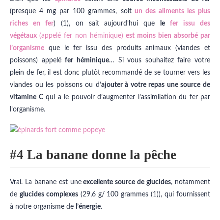
(presque 4 mg par 100 grammes, soit
un des aliments les plus
riches en fer
) (1), on sait aujourd’hui que
le
fer issu des
végétaux
(appelé fer non héminique)
est moins bien absorbé par
l’organisme
que le fer issu des produits animaux (viandes et
poissons) appelé
fer héminique
… Si vous souhaitez faire votre
plein de fer, il est donc plutôt recommandé de se tourner vers les
viandes ou les poissons ou d’
ajouter à votre repas une source de
vitamine C
qui a le pouvoir d’augmenter l’assimilation du fer par
l’organisme.
#4 La banane donne la pêche
Vrai. La banane est une
excellente source de glucides
, notamment
de
glucides complexes
(29,6 g/ 100 grammes (1)), qui fournissent
à notre organisme de
l’énergie
.