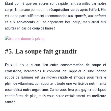
Étant donné que ses sucres sont rapidement assimilés par notre
corps, la banane permet une
récupération rapide après l’effort
. Elle
est donc particulièrement recommandée aux
sportifs
, aux
enfants
et aux
adolescents
qui se dépensent beaucoup, mais aussi aux
adultes
en cas de
coup de barre
!
#5. La soupe fait grandir
Faux.
Il n’y a
aucun lien entre consommation de soupe et
croissance
, néanmoins il convient de rappeler qu’une bonne
soupe de légumes est un moyen rapide et efficace pour
faire le
plein de vitamines,
qui apportent toute une
variété de nutriments
essentiels à notre organisme
. Ca ne vous fera pas gagner quelques
centimètres de plus, mais vous serez certainement en
meilleure
santé
!