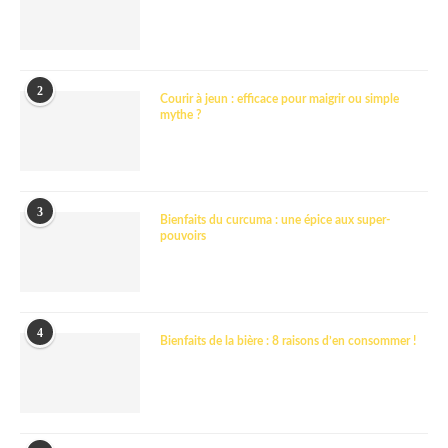
2
Courir à jeun : efficace pour maigrir ou simple
mythe ?
3
Bienfaits du curcuma : une épice aux super-
pouvoirs
4
Bienfaits de la bière : 8 raisons d’en consommer !