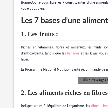
BonneBouffe vous livre les
7 constituantes d’une alimenta
votre quotidien.
Les 7 bases d’une aliment
1. Les fruits
:
Riches en
vitamines
,
fibres
et
minéraux
, les
fruits
so
d’
antioxydants
, tandis que les
bananes
et les
kiwis
vous a
hiver.
Le Programme National Nutrition Santé recommande de
Source :
2. Les aliments riches en fibres
Indispensables à
l’équilibre de l’organisme
, les
fibres alim