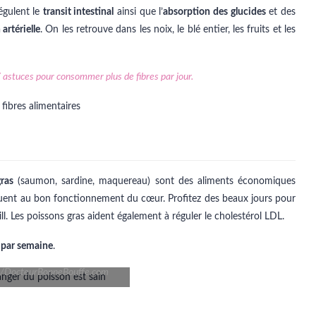
régulent le
transit intestinal
ainsi que l’
absorption des glucides
et des
artérielle
. On les retrouve dans les noix, le blé entier, les fruits et les
astuces pour consommer plus de fibres par jour.
ras
(saumon, sardine, maquereau) sont des aliments économiques
uent au bon fonctionnement du cœur. Profitez des beaux jours pour
rill. Les poissons gras aident également à réguler le cholestérol LDL.
 par semaine
.
K/DocteurBonneBouffe.com