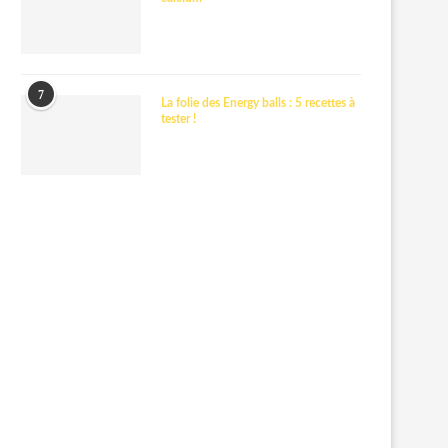
7
La folie des Energy balls : 5 recettes à
tester !