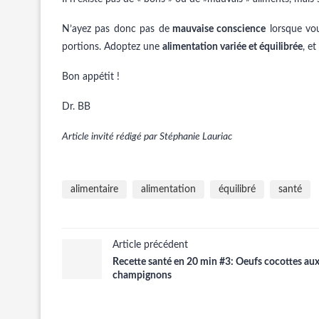
N’ayez pas donc pas de
mauvaise conscience
lorsque vou
portions. Adoptez une
alimentation variée et équilibrée
, e
Bon appétit !
Dr. BB
Article invité rédigé par Stéphanie Lauriac
alimentaire
alimentation
équilibré
santé
Article précédent
Recette santé en 20 min #3: Oeufs cocottes au
champignons