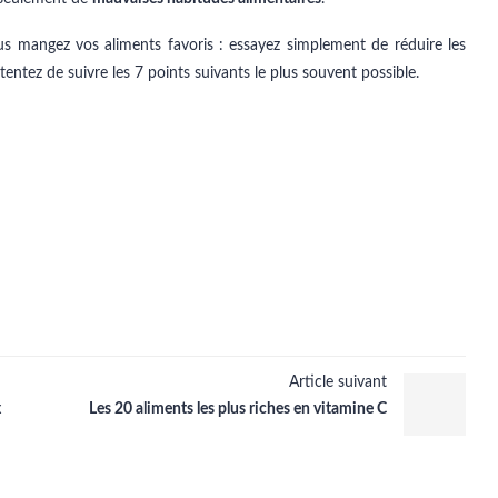
s mangez vos aliments favoris : essayez simplement de réduire les
t tentez de suivre les 7 points suivants le plus souvent possible.
Article suivant
x
Les 20 aliments les plus riches en vitamine C