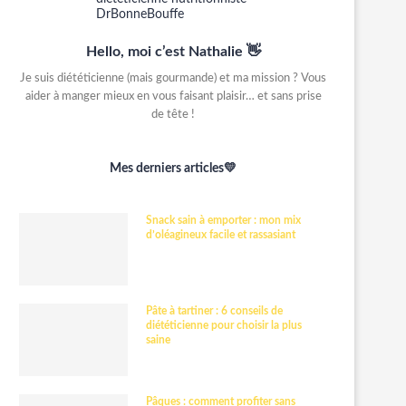
Hello, moi c’est Nathalie 👋
Je suis diététicienne (mais gourmande) et ma mission ? Vous
aider à manger mieux en vous faisant plaisir… et sans prise
de tête !
Mes derniers articles💛
Snack sain à emporter : mon mix
d’oléagineux facile et rassasiant
Pâte à tartiner : 6 conseils de
diététicienne pour choisir la plus
saine
Pâques : comment profiter sans