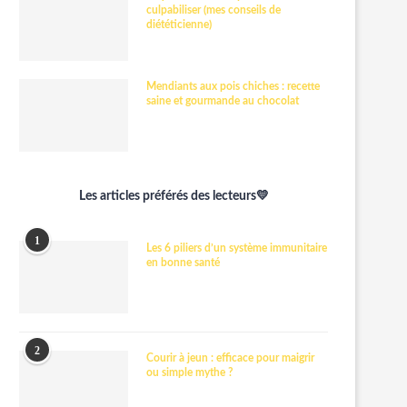
culpabiliser (mes conseils de
diététicienne)
Mendiants aux pois chiches : recette
saine et gourmande au chocolat
Les articles préférés des lecteurs💛
1
Les 6 piliers d’un système immunitaire
en bonne santé
2
Courir à jeun : efficace pour maigrir
ou simple mythe ?