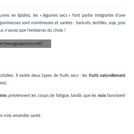
vres en lipides), les « légumes secs » font partie intégrante d’une
égumineuses sont nombreuses et variées : haricots, lentilles, soja, pois
ous n’aurez que l’embarras du choix !
.freedigitalphotos.net/
tidien. Il existe deux types de fruits secs : les
fruits naturellement
tes).
ttes
préviennent les coups de fatigue, tandis que les
noix
favorisent