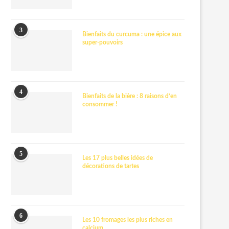
3
Bienfaits du curcuma : une épice aux
super-pouvoirs
4
Bienfaits de la bière : 8 raisons d’en
consommer !
5
Les 17 plus belles idées de
décorations de tartes
6
Les 10 fromages les plus riches en
calcium