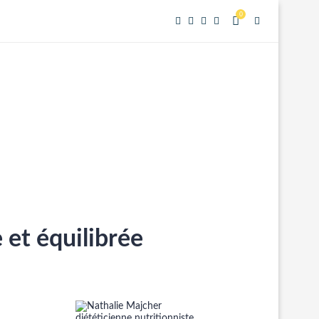
0
 et équilibrée