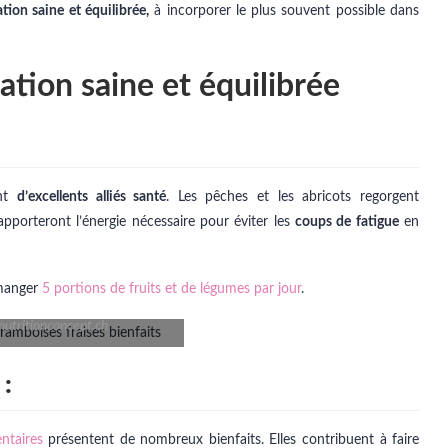
tion saine et équilibrée,
à incorporer le plus souvent possible dans
ation saine et équilibrée
nt
d’excellents alliés santé
. Les pêches et les abricots regorgent
pporteront l’énergie nécessaire pour éviter les
coups de fatigue
en
 manger
5 portions de fruits et de légumes par jour
.
 nutritionconcept.ch
:
entaires
présentent de nombreux bienfaits. Elles contribuent à faire