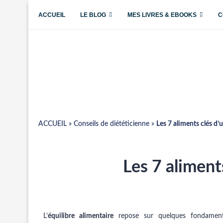
ACCUEIL
LE BLOG
MES LIVRES & EBOOKS
C
ACCUEIL
»
Conseils de diététicienne
»
Les 7 aliments clés d’
Les 7 aliment
L’
équilibre alimentaire
repose sur quelques fondamenta