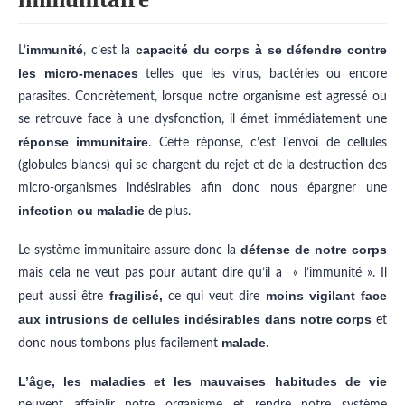
immunité
capacité du corps à se défendre contre
L’
, c’est la
les micro-menaces
telles que les virus, bactéries ou encore
parasites. Concrètement, lorsque notre organisme est agressé ou
se retrouve face à une dysfonction, il émet immédiatement une
réponse immunitaire
. Cette réponse, c’est l’envoi de cellules
(globules blancs) qui se chargent du rejet et de la destruction des
micro-organismes indésirables afin donc nous épargner une
infection ou maladie
de plus.
défense de notre corps
Le système immunitaire assure donc la
mais cela ne veut pas pour autant dire qu’il a « l’immunité ». Il
fragilisé,
moins vigilant face
peut aussi être
ce qui veut dire
aux intrusions de cellules indésirables dans notre corps
et
malade
donc nous tombons plus facilement
.
L’âge, les maladies et les mauvaises habitudes de vie