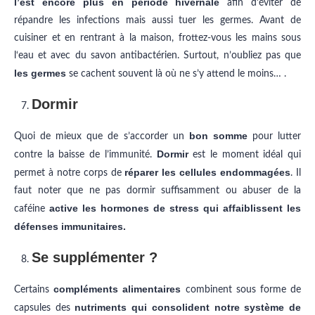
l’est encore plus en période hivernale
afin d’éviter de
répandre les infections mais aussi tuer les germes. Avant de
cuisiner et en rentrant à la maison, frottez-vous les mains sous
l‘eau et avec du savon antibactérien. Surtout, n’oubliez pas que
les germes
se cachent souvent là où ne s’y attend le moins… .
Dormir
bon somme
Quoi de mieux que de s’accorder un
pour lutter
Dormir
contre la baisse de l’immunité.
est le moment idéal qui
réparer les cellules endommagées
permet à notre corps de
. Il
faut noter que ne pas dormir suffisamment ou abuser de la
active les hormones de stress qui affaiblissent les
caféine
défenses immunitaires.
Se supplémenter ?
compléments alimentaires
Certains
combinent sous forme de
nutriments qui consolident notre système de
capsules des