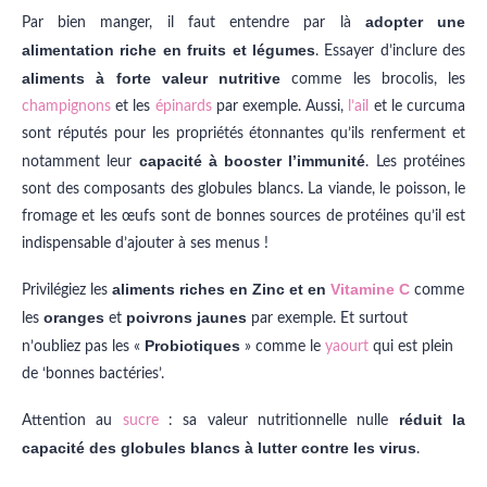
adopter une
Par bien manger, il faut entendre par là
alimentation riche en fruits et légumes
. Essayer d’inclure des
aliments à forte valeur nutritive
comme les brocolis, les
champignons
et les
épinards
par exemple. Aussi,
l’ail
et le curcuma
sont réputés pour les propriétés étonnantes qu’ils renferment et
capacité à booster l’immunité
notamment leur
. Les protéines
sont des composants des globules blancs. La viande, le poisson, le
fromage et les œufs sont de bonnes sources de protéines qu’il est
indispensable d’ajouter à ses menus !
aliments riches en Zinc et en
Vitamine C
Privilégiez les
comme
oranges
poivrons jaunes
les
et
par exemple. Et surtout
Probiotiques
n’oubliez pas les «
» comme le
yaourt
qui est plein
de ‘bonnes bactéries’.
réduit la
Attention au
sucre
: sa valeur nutritionnelle nulle
capacité des globules blancs à lutter contre les virus
.