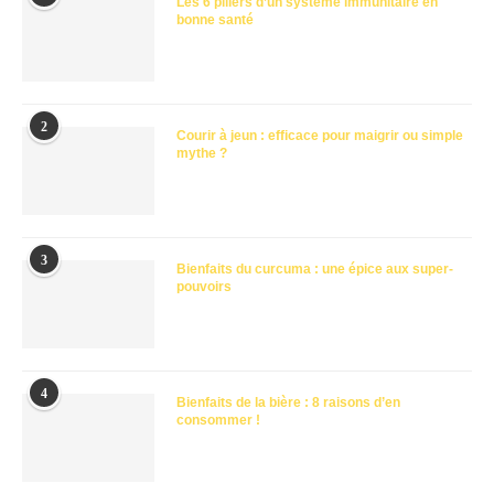
Les 6 piliers d’un système immunitaire en
bonne santé
2
Courir à jeun : efficace pour maigrir ou simple
mythe ?
3
Bienfaits du curcuma : une épice aux super-
pouvoirs
4
Bienfaits de la bière : 8 raisons d’en
consommer !