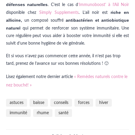
défenses naturelles
. C’est le cas d
‘Immunoboost’ à l’Ail Noir
riche en
disponible chez
Simply Supplements
. L’ail noir est
allicine,
antibactérien et antiobiotique
un composé souffré
naturel
qui permet de renforcer son système immunitaire. Une
cure régulière peut vous aider à booster votre immunité si elle est
suivit d’une bonne hygiène de vie générale.
Et si vous n’avez pas commencer cette année, il n’est pas trop
tard, prenez de l’avance sur vos bonnes résolutions ! 🙂
Lisez également notre dernier article
« Remèdes naturels contre le
nez bouché! »
astuces
baisse
conseils
forces
hiver
immunité
rhume
santé