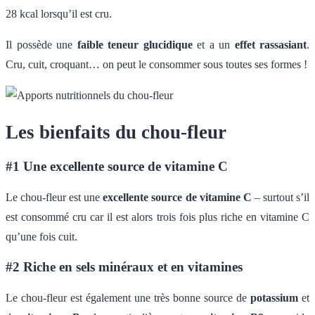
28 kcal lorsqu’il est cru.
Il possède une
faible teneur glucidique
et a un
effet rassasiant
.
Cru, cuit, croquant… on peut le consommer sous toutes ses formes !
Les bienfaits du chou-fleur
#1 Une excellente source de vitamine C
Le chou-fleur est une
excellente source de vitamine C
– surtout s’il
est consommé cru car il est alors trois fois plus riche en vitamine C
qu’une fois cuit.
#2 Riche en sels minéraux et en vitamines
Le chou-fleur est également une très bonne source de
potassium
et