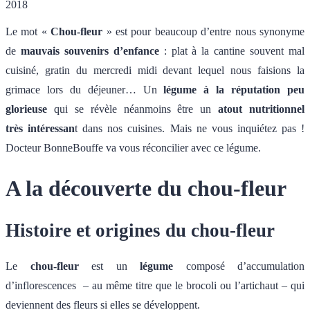
2018
Le mot «
Chou-fleur
» est pour beaucoup d’entre nous synonyme
de
mauvais souvenirs d’enfance
: plat à la cantine souvent mal
cuisiné, gratin du mercredi midi devant lequel nous faisions la
grimace lors du déjeuner… Un
légume à la réputation peu
glorieuse
qui se révèle néanmoins être un
atout nutritionnel
très intéressan
t dans nos cuisines. Mais ne vous inquiétez pas !
Docteur BonneBouffe va vous réconcilier avec ce légume.
A la découverte du chou-fleur
Histoire et origines du chou-fleur
Le
chou-fleur
est un
légume
composé d’accumulation
d’inflorescences – au même titre que le brocoli ou l’artichaut – qui
deviennent des fleurs si elles se développent.