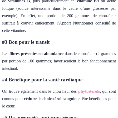
de
vitamines B
, plus particulièrement en
vitamine B9
ou acide
folique (source intéressante dans le cadre d’une grossesse par
exemple). En effet, une portion de 200 grammes de chou-fleur
suffirait à couvrir entièrement l’Apport Nutritionnel conseillé de
cette vitamine.
#3 Bon pour le transit
Les
fibres
présentes en abondance
dans le chou-fleur (2 grammes
par portion de 100 grammes) favoriseraient le bon fonctionnement
intestinal.
#4 Bénéfique pour la santé cardiaque
On trouve également dans le chou-fleur des
phytostérols
, qui sont
connus pour
réduire le cholestérol sanguin
et être bénéfiques pour
le cœur.
#5 Des propriétés anti-cancerigènes