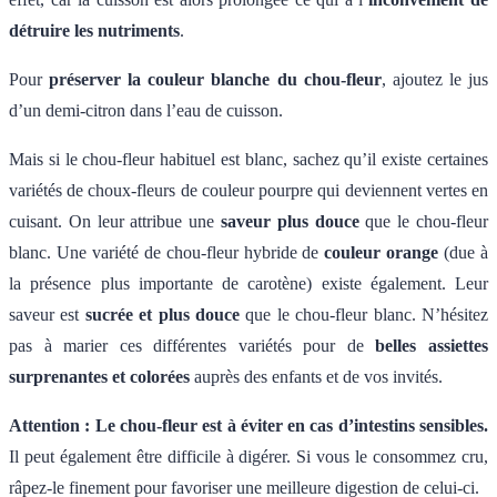
détruire les nutriments
.
Pour
préserver la couleur blanche du chou-fleur
, ajoutez le jus
d’un demi-citron dans l’eau de cuisson.
Mais si le chou-fleur habituel est blanc, sachez qu’il existe certaines
variétés de choux-fleurs de couleur pourpre qui deviennent vertes en
cuisant. On leur attribue une
saveur plus douce
que le chou-fleur
blanc. Une variété de chou-fleur hybride de
couleur orange
(due à
la présence plus importante de carotène) existe également. Leur
saveur est
sucrée et plus douce
que le chou-fleur blanc. N’hésitez
pas à marier ces différentes variétés pour de
belles assiettes
surprenantes et colorées
auprès des enfants et de vos invités.
Attention : Le chou-fleur est à éviter en cas d’intestins sensibles.
Il peut également être difficile à digérer. Si vous le consommez cru,
râpez-le finement pour favoriser une meilleure digestion de celui-ci.