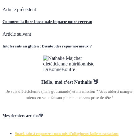
Article précédent
Comment la flore intestinale impacte notre cerveau
Article suivant
Intolérants au gluten : Bientôt des repas normaux ?
Hello, moi c’est Nathalie 👋
Je suis diététicienne (mais gourmande) et ma mission ? Vous aider à manger
mieux en vous faisant plaisir… et sans prise de tête !
Mes derniers articles💛
Snack sain à emporter : mon mix d’oléagineux facile et rassasiant