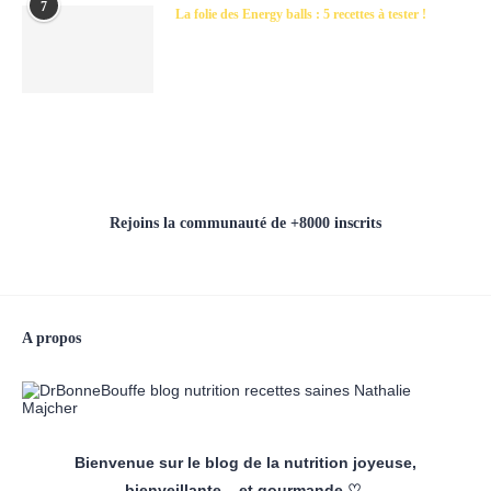
7
La folie des Energy balls : 5 recettes à tester !
Rejoins la communauté de +8000 inscrits
A propos
Bienvenue sur le blog de la nutrition joyeuse,
bienveillante... et gourmande ♡.