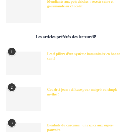
Mendiants aux pois chiches : recette saine et
gourmande au chocolat
Les articles préférés des lecteurs💛
1
Les 6 piliers d’un système immunitaire en bonne
santé
2
Courir à jeun : efficace pour maigrir ou simple
mythe ?
3
Bienfaits du curcuma : une épice aux super-
pouvoirs