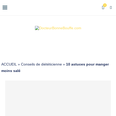
0
ACCUEIL
»
Conseils de diététicienne
»
10 astuces pour manger
moins salé