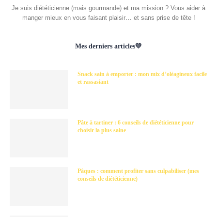
Je suis diététicienne (mais gourmande) et ma mission ? Vous aider à
manger mieux en vous faisant plaisir… et sans prise de tête !
Mes derniers articles💛
Snack sain à emporter : mon mix d’oléagineux facile
et rassasiant
Pâte à tartiner : 6 conseils de diététicienne pour
choisir la plus saine
Pâques : comment profiter sans culpabiliser (mes
conseils de diététicienne)