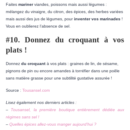
Faites
mariner
viandes, poissons mais aussi légumes :
mélangez du vinaigre, du citron, des épices, des herbes variées
mais aussi des jus de légumes, pour
inventer vos marinades
!
Vous en oublierez l’absence de sel.
#10. Donnez du croquant à vos
plats !
Donnez
du croquant
à vos plats : graines de lin, de sésame,
pignons de pin ou encore amandes à torréfier dans une poêle
sans matière grasse pour une subtilité gustative assurée !
Source :
Tousansel.com
Lisez également nos derniers articles :
–
Tousansel, la première boutique entièrement dédiée aux
régimes sans sel !
–
Quelles épices allez-vous manger aujourd’hui ?