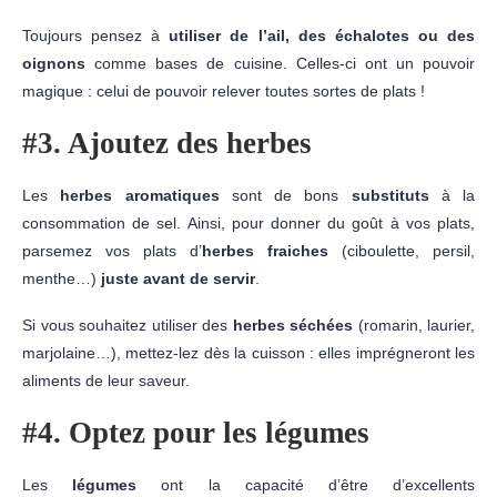
Toujours pensez à
utiliser de l’ail, des échalotes ou des
oignons
comme bases de cuisine. Celles-ci ont un pouvoir
magique : celui de pouvoir relever toutes sortes de plats !
#3. Ajoutez des herbes
Les
herbes aromatiques
sont de bons
substituts
à la
consommation de sel. Ainsi, pour donner du goût à vos plats,
parsemez vos plats d’
herbes fraiches
(ciboulette, persil,
menthe…)
juste avant de servir
.
Si vous souhaitez utiliser des
herbes séchées
(romarin, laurier,
marjolaine…), mettez-lez dès la cuisson : elles imprégneront les
aliments de leur saveur.
#4. Optez pour les légumes
Les
légumes
ont la capacité d’être d’excellents