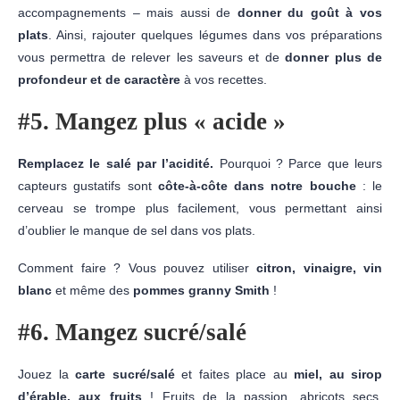
accompagnements – mais aussi de
donner du goût à vos
plats
. Ainsi, rajouter quelques légumes dans vos préparations
vous permettra de relever les saveurs et de
donner plus de
profondeur et de caractère
à vos recettes.
#5. Mangez plus « acide »
Remplacez le salé par l’acidité.
Pourquoi ? Parce que leurs
capteurs gustatifs sont
côte-à-côte dans notre bouche
: le
cerveau se trompe plus facilement, vous permettant ainsi
d’oublier le manque de sel dans vos plats.
Comment faire ? Vous pouvez utiliser
citron, vinaigre, vin
blanc
et même des
pommes granny Smith
!
#6. Mangez sucré/salé
Jouez la
carte sucré/salé
et faites place au
miel, au sirop
d’érable, aux fruits
! Fruits de la passion, abricots secs,