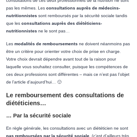
consultations de ces deux professionnels de la nutrition ne sont
pas les mêmes. Les
consultations auprès de médecins-
nutritionnistes
sont remboursés par la sécurité sociale tandis
que les
consultations auprès des diététiciens-
nutritionnistes
ne le sont pas…
Les
modalités de remboursements
ne doivent néanmoins pas
être un critère pour orienter votre choix de prise en charge.
Votre choix devrait dépendre avant tout de la raison pour
laquelle vous souhaitez consulter, puisque les compétences de
ces deux professions sont différentes – mais ce n’est pas l’objet
de l’article d’aujourd’hui… 🙂
Le remboursement des consultations de
diététiciens…
… Par la sécurité sociale
En règle générale, les consultations avec un diététicien ne sont
pas remboursées par la sécurité sociale
. (c’est d’ailleurs très